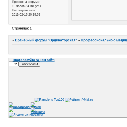
Провел на форуме:
15 часов 34 минуты
Последний визит:
2011-02-15 20:18:39
Страница:
1
»
Врачебный форум "Ординаторская"
»
Профессионально о медиц
Проголосуйте за наш сайт!