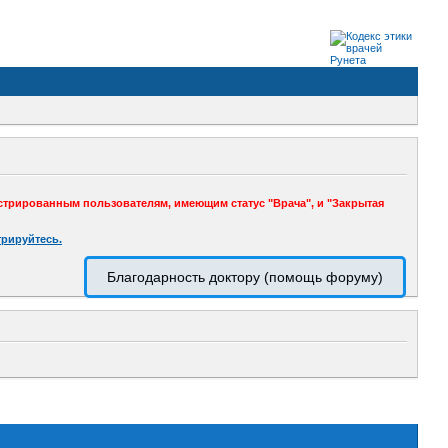
стрированным пользователям, имеющим статус "Врача", и "Закрытая
трируйтесь.
Благодарность доктору (помощь форуму)