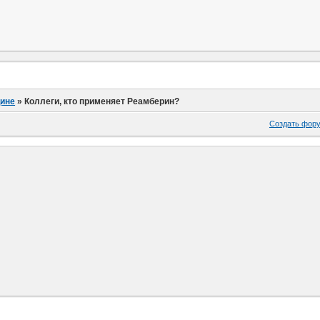
ине
»
Коллеги, кто применяет Реамберин?
Создать фор