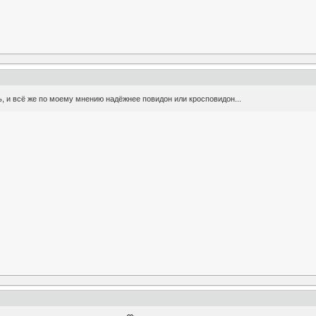
ь, и всё же по моему мнению надёжнее повидон или кросповидон...