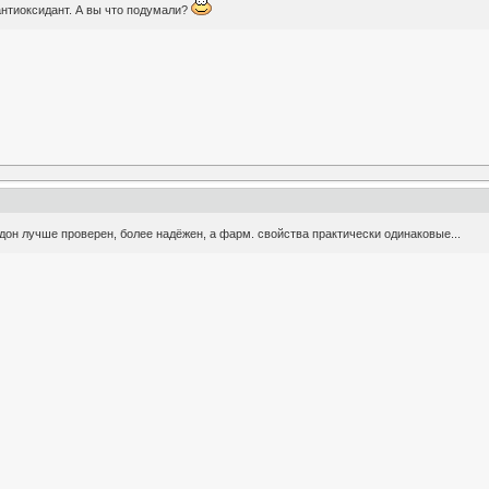
 антиоксидант. А вы что подумали?
идон лучше проверен, более надёжен, а фарм. свойства практически одинаковые...