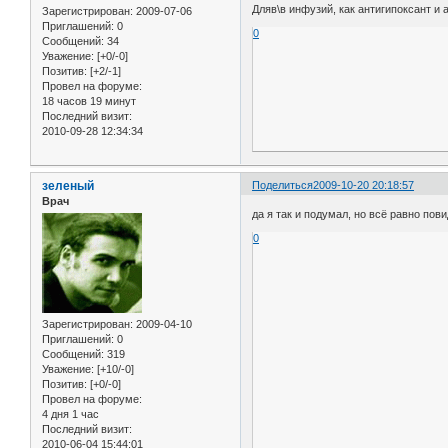
Дляв\в инфузий, как антигипоксант и
Зарегистрирован
: 2009-07-06
Приглашений:
0
0
Сообщений:
34
Уважение:
[+0/-0]
Позитив:
[+2/-1]
Провел на форуме:
18 часов 19 минут
Последний визит:
2010-09-28 12:34:34
зеленый
Поделиться
2009-10-20 20:18:57
Врач
да я так и подумал, но всё равно пов
0
Зарегистрирован
: 2009-04-10
Приглашений:
0
Сообщений:
319
Уважение:
[+10/-0]
Позитив:
[+0/-0]
Провел на форуме:
4 дня 1 час
Последний визит:
2010-06-04 15:44:01