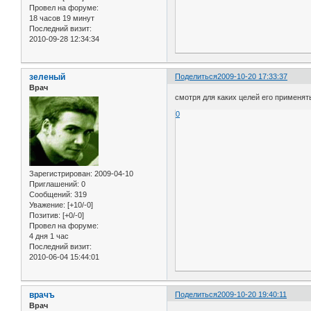
Провел на форуме:
18 часов 19 минут
Последний визит:
2010-09-28 12:34:34
зеленый
Поделиться
2009-10-20 17:33:37
Врач
смотря для каких целей его применят
0
Зарегистрирован
: 2009-04-10
Приглашений:
0
Сообщений:
319
Уважение:
[+10/-0]
Позитив:
[+0/-0]
Провел на форуме:
4 дня 1 час
Последний визит:
2010-06-04 15:44:01
врачъ
Поделиться
2009-10-20 19:40:11
Врач