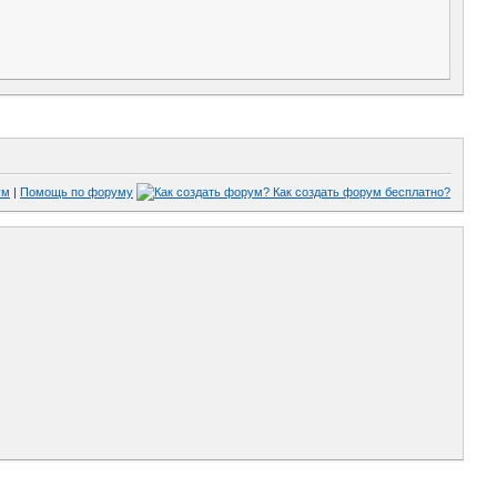
ум
|
Помощь по форуму