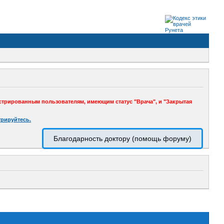
стрированным пользователям, имеющим статус "Врача", и "Закрытая
трируйтесь.
Благодарность доктору (помощь форуму)