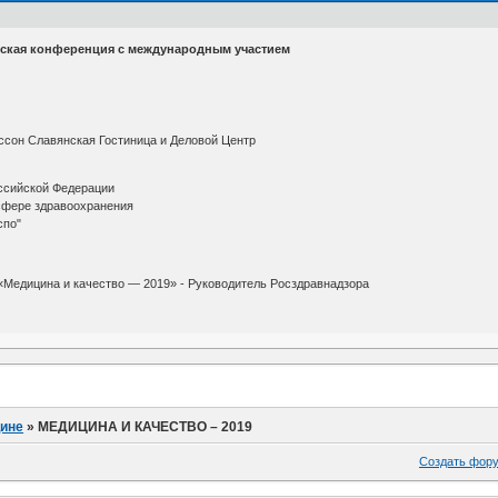
ческая конференция с международным участием
иссон Славянская Гостиница и Деловой Центр
сийской Федерации
сфере здравоохранения
спо"
Медицина и качество — 2019» - Руководитель Росздравнадзора
ине
»
МЕДИЦИНА И КАЧЕСТВО – 2019
Создать фор