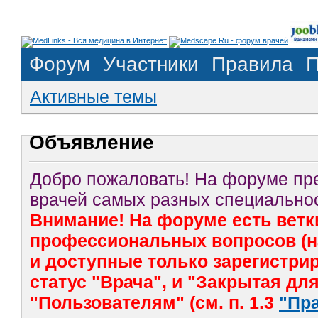
Форум
Участники
Правила
П
Активные темы
Объявление
Добро пожаловать! На форуме п
врачей самых разных специальнос
Внимание! На форуме есть ветк
профессиональных вопросов (на
и доступные только зарегистр
статус "Врача", и "Закрытая дл
"Пользователям" (см. п. 1.3
"Пр