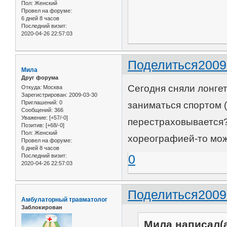
Пол:
Женский
Провел на форуме:
6 дней 8 часов
Последний визит:
2020-04-26 22:57:03
Поделиться
2009
Мила
Друг форума
Сегодня сняли лонгет
Откуда:
Москва
Зарегистрирован
: 2009-03-30
Приглашений:
0
заниматься спортом (
Сообщений:
366
Уважение:
[+57/-0]
перестраховывается?
Позитив:
[+68/-0]
Пол:
Женский
хореографией-то мо
Провел на форуме:
6 дней 8 часов
0
Последний визит:
2020-04-26 22:57:03
Поделиться
2009
Амбулаторный травматолог
Заблокирован
Мила написал(а