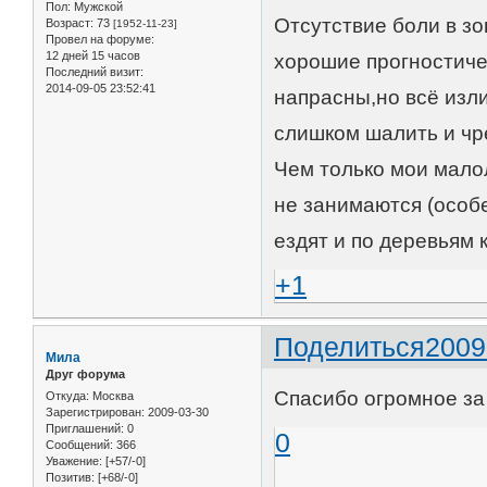
Пол:
Мужской
Отсутствие боли в зо
Возраст:
73
[1952-11-23]
Провел на форуме:
12 дней 15 часов
хорошие прогностиче
Последний визит:
2014-09-05 23:52:41
напрасны,но всё изл
слишком шалить и чр
Чем только мои мало
не занимаются (особ
ездят и по деревьям 
+1
Поделиться
2009
Мила
Друг форума
Спасибо огромное за
Откуда:
Москва
Зарегистрирован
: 2009-03-30
Приглашений:
0
0
Сообщений:
366
Уважение:
[+57/-0]
Позитив:
[+68/-0]