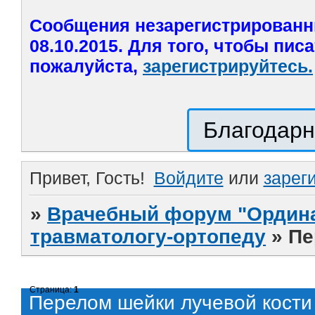
Сообщения незарегистрированн
08.10.2015. Для того, чтобы пис
пожалуйста,
зарегистрируйтесь.
Благодарн
Привет, Гость!
Войдите
или
зарег
»
Врачебный форум "Ордина
травматологу-ортопеду
»
Пе
Страница:
1
Перелом шейки лучевой кости