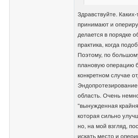
Здравствуйте. Каких-
принимают и опериру
делается в порядке 
практика, когда подо
Поэтому, по большом
плановую операцию б
конкретном случае от
Эндопротезирование 
область. Очень немно
"вынужденная крайня
которая сильно улучш
но, на мой взгляд, п
искать место и опери