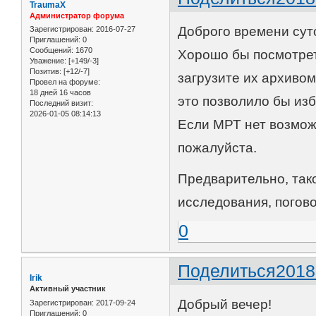
TraumaX
Администратор форума
Доброго времени сут
Зарегистрирован
: 2016-07-27
Приглашений:
0
Сообщений:
1670
Хорошо бы посмотрет
Уважение:
[+149/-3]
Позитив:
[+12/-7]
загрузите их архивом
Провел на форуме:
18 дней 16 часов
это позволило бы изб
Последний визит:
2026-01-05 08:14:13
Если МРТ нет возможн
пожалуйста.
Предварительно, так
исследования, погов
0
Поделиться
2018
Irik
Активный участник
Добрый вечер!
Зарегистрирован
: 2017-09-24
Приглашений:
0