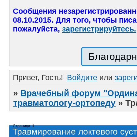
Сообщения незарегистрированн
08.10.2015. Для того, чтобы пис
пожалуйста,
зарегистрируйтесь.
Благодарн
Привет, Гость!
Войдите
или
зарег
»
Врачебный форум "Ордина
травматологу-ортопеду
»
Тр
Страница:
1
Травмирование локтевого сус