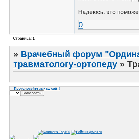
Надеюсь, это поможе
0
Страница:
1
»
Врачебный форум "Ордина
травматологу-ортопеду
»
Тр
Проголосуйте за наш сайт!