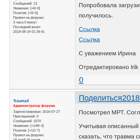
Сообщений:
13
Попробовала загрузит
Уважение:
[+0/-0]
Позитив:
[+0/-0]
получилось.
Провел на форуме:
3 часа 0 минут
Последний визит:
Ссылка
2018-08-24 01:39:41
Ссылка
С уважением Ирина
Отредактировано Irik 
0
Поделиться
2018
TraumaX
Администратор форума
Посмотрел МРТ. Согл
Зарегистрирован
: 2016-07-27
Приглашений:
0
Сообщений:
1670
Учитывая описанный
Уважение:
[+149/-3]
Позитив:
[+12/-7]
Провел на форуме:
сказать, что травма
18 дней 16 часов