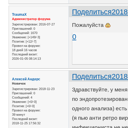
Поделиться
2018
TraumaX
Администратор форума
Пожалуйста
Зарегистрирован
: 2016-07-27
Приглашений:
0
Сообщений:
1670
0
Уважение:
[+149/-3]
Позитив:
[+12/-7]
Провел на форуме:
18 дней 16 часов
Последний визит:
2026-01-05 08:14:13
Поделиться
2018
Алексей Андерс
Новичок
Здравствуйте, у меня
Зарегистрирован
: 2018-11-23
Приглашений:
0
Сообщений:
4
по эндопротезирован
Уважение:
[+0/-0]
Позитив:
[+0/-0]
одного анализа) есть
Провел на форуме:
39 минут
(я пью анти ретро ви
Последний визит:
2018-11-25 17:56:32
инфекциониста не нет