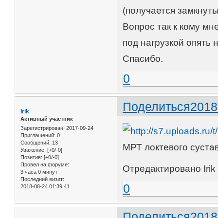
(получается замкнут
Вопрос так к кому мне
под нагрузкой опять 
Спасибо.
0
Поделиться
2018
Irik
Активный участник
Зарегистрирован
: 2017-09-24
Приглашений:
0
Сообщений:
13
МРТ локтевого суста
Уважение:
[+0/-0]
Позитив:
[+0/-0]
Провел на форуме:
Отредактировано Irik 
3 часа 0 минут
Последний визит:
0
2018-08-24 01:39:41
Поделиться
2018