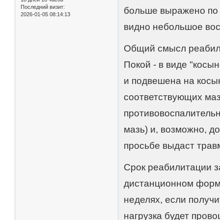
Последний визит:
больше выражено по х
2026-01-05 08:14:13
видно небольшое восп
Общий смысл реабили
Покой - в виде "косын
и подвешена на косын
соответствующих ма
противовоспалительн
мазь) и, возможно, 
просьбе выдаст травм
Срок реабилитации з
дистанционном форма
неделях, если получ
нагрузка будет прово