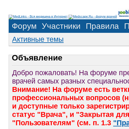
Форум
Участники
Правила
П
Активные темы
Объявление
Добро пожаловать! На форуме п
врачей самых разных специальнос
Внимание! На форуме есть ветк
профессиональных вопросов (на
и доступные только зарегистр
статус "Врача", и "Закрытая дл
"Пользователям" (см. п. 1.3
"Пр