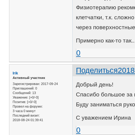
Физиотерапию рекоме
клетчатки, т.к. слож
через поверхностные
Примерно как-то так..
0
Поделиться
2018
Irik
Активный участник
Добрый день!
Зарегистрирован
: 2017-09-24
Приглашений:
0
Сообщений:
13
Спасибо большое за 
Уважение:
[+0/-0]
Позитив:
[+0/-0]
Буду заниматься руко
Провел на форуме:
3 часа 0 минут
Последний визит:
С уважением Ирина
2018-08-24 01:39:41
0