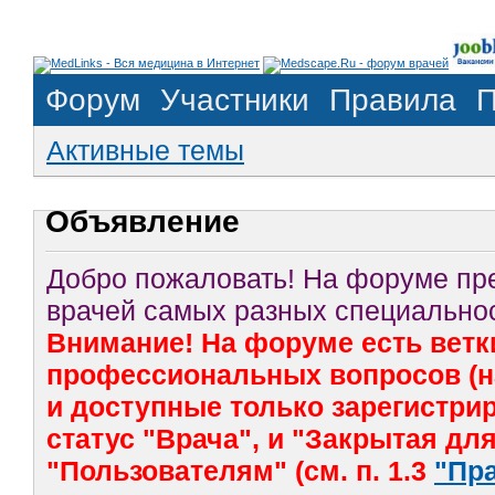
Форум
Участники
Правила
П
Активные темы
Объявление
Добро пожаловать! На форуме п
врачей самых разных специальнос
Внимание! На форуме есть ветк
профессиональных вопросов (на
и доступные только зарегистр
статус "Врача", и "Закрытая дл
"Пользователям" (см. п. 1.3
"Пр