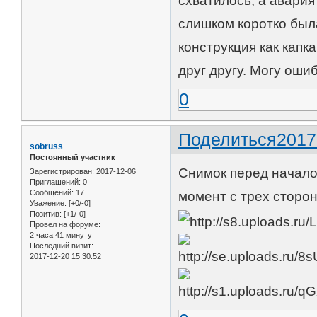
схватилось, а авария 
слишком коротко была
конструкция как капк
друг другу. Могу оши
0
Поделиться
2017
sobruss
Постоянный участник
Снимок перед начало
Зарегистрирован
: 2017-12-06
Приглашений:
0
Сообщений:
17
момент с трех сторон
Уважение:
[+0/-0]
Позитив:
[+1/-0]
Провел на форуме:
2 часа 41 минуту
Последний визит:
2017-12-20 15:30:52