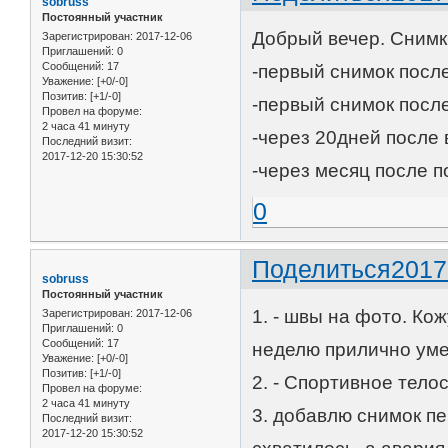
sobruss
Постоянный участник
Добрый вечер. Снимк
Зарегистрирован
: 2017-12-06
Приглашений:
0
Сообщений:
17
-первый снимок посл
Уважение:
[+0/-0]
Позитив:
[+1/-0]
-первый снимок пос
Провел на форуме:
2 часа 41 минуту
-через 20дней посл
Последний визит:
2017-12-20 15:30:52
-через месяц после 
0
Поделиться
2017
sobruss
Постоянный участник
1. - швы на фото. Ко
Зарегистрирован
: 2017-12-06
Приглашений:
0
Сообщений:
17
неделю прилично ум
Уважение:
[+0/-0]
Позитив:
[+1/-0]
2. - Спортивное тело
Провел на форуме:
2 часа 41 минуту
3. добавлю снимок пе
Последний визит:
2017-12-20 15:30:52