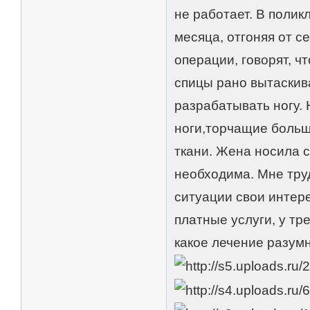
не работает. В полик
месяца, отгоняя от с
операции, говорят, ч
спицы рано вытаскив
разрабатывать ногу. 
ноги,торчащие больш
ткани. Жена носила с
необходима. Мне труд
ситуации свои интере
платные услуги, у тр
какое лечение разум