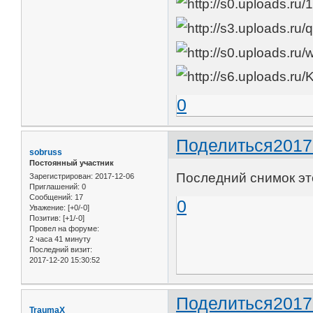
0
Поделиться
2017
sobruss
Постоянный участник
Последний снимок эт
Зарегистрирован
: 2017-12-06
Приглашений:
0
Сообщений:
17
0
Уважение:
[+0/-0]
Позитив:
[+1/-0]
Провел на форуме:
2 часа 41 минуту
Последний визит:
2017-12-20 15:30:52
Поделиться
2017
TraumaX