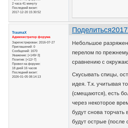
2 часа 41 минуту
Последний визит:
2017-12-20 15:30:52
Поделиться
2017
TraumaX
Администратор форума
Небольшое разряжени
Зарегистрирован
: 2016-07-27
Приглашений:
0
Сообщений:
1670
перелом по прежнему
Уважение:
[+149/-3]
Позитив:
[+12/-7]
сравнению с окружаю
Провел на форуме:
18 дней 16 часов
Последний визит:
Скусывать спицы, ост
2026-01-05 08:14:13
идея. Т.к. учитывая 
(смещаются), есть бо
через некоторое вре
будут снова торчать в
будут острые (после 