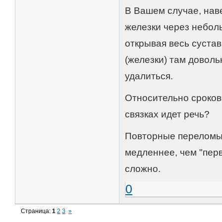
В Вашем случае, наве
железки через небол
открывая весь сустав
(железки) там довол
удалиться.
Относительно сроков 
связках идет речь?
Повторные переломы 
медленнее, чем "перв
сложно.
0
Страница:
1
2
3
»