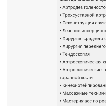
• Артродез голеносто
• Трехсуставной арт
• Реконструкция связ
• Лечение инсерцион
• Хирургия среднего 
• Хирургия переднего
• Тендоскопия
• Артроскопическая х
• Артроскопические 
таранной кости
• Кинезиотейпирован
• Массажные техники
• Мастер-класс по р