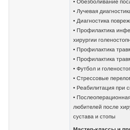
• Обезболивание пос
• Лучевая диагностик
• Диагностика повреж
• Профилактика инф
хирургии голеностопн
• Профилактика трав
• Профилактика трав
• Футбол и голеносто
• Стрессовые перело
• Реабилитация при 
• Послеоперационна
любителей после хир
сустава и стопы
Мастер-классы и п