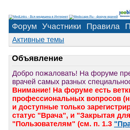
Форум
Участники
Правила
П
Активные темы
Объявление
Добро пожаловать! На форуме п
врачей самых разных специальнос
Внимание! На форуме есть ветк
профессиональных вопросов (на
и доступные только зарегистр
статус "Врача", и "Закрытая дл
"Пользователям" (см. п. 1.3
"Пр