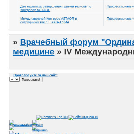
Две недели до завершения приема тезисов по
Профессионально
Конгрессу АСТАОР
Международный Конгресс ASTAOR в
Профессионально
сотрудничестве с ESSKA-ESMA
»
Врачебный форум "Ордина
медицине
»
IV Международн
Проголосуйте за наш сайт!