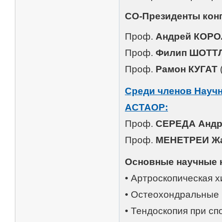
СО-Президенты конг
Проф.
Андрей КОР
Проф.
Филип ШОТТ
Проф.
Рамон КУГАТ
Среди членов Научн
АСТАОР:
Проф.
СЕРЕДА Андр
Проф.
МЕНЕТРЕИ Ж
Основные научные 
• Артроскопическая х
• Остеохондральные 
• Тендоскопия при с