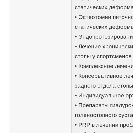
статических деформа
• Остеотомии пяточн
статических деформа
• Эндопротезировани
• Лечение хроническ
стопы у спортсменов
• Комплексное лечен
• Консервативное ле
заднего отдела стоп
• Индивидуальное ор
• Препараты гиалуро
голеностопного суст
• PRP в лечении про