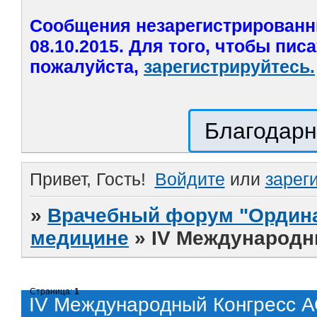
Сообщения незарегистрированн
08.10.2015. Для того, чтобы пис
пожалуйста,
зарегистрируйтесь.
Благодарн
Привет, Гость!
Войдите
или
зарег
»
Врачебный форум "Ордина
медицине
»
IV Международн
Страница:
1
IV Международный Конгресс 