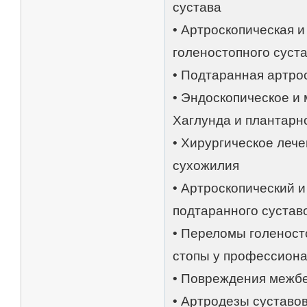
сустава
• Артроскопическая и
голеностопного суст
• Подтаранная артро
• Эндоскопическое и
Хаглунда и плантар
• Хирургическое леч
сухожилия
• Артроскопический и
подтаранного сустав
• Переломы голеносто
стопы у профессиона
• Повреждения межбе
• Артродезы суставов