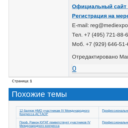
Официальный сайт 
Регистрация на мер
E-mail: reg@mediexpo
Тел. +7 (495) 721-88-6
Моб. +7 (929) 646-51-
Отредактировано Mari
0
Страница:
1
Похожие темы
12 баллов НМО участникам IV Международного
Профессионально
Конгресса АСТАОР
Проф. Рамон КУГАТ приветствует участников IV
Профессионально
Международного конгресса