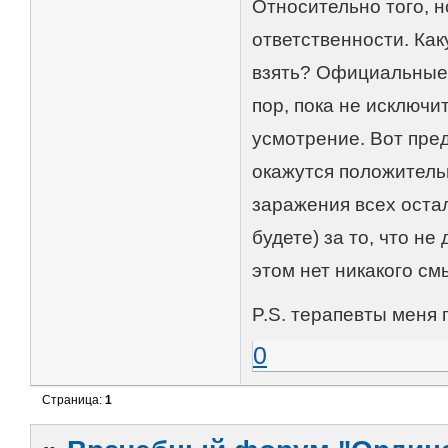
Относительно того, н
ответственности. Ка
взять? Официальные м
пор, пока не исключи
усмотрение. Вот предс
окажутся положитель
заражения всех остал
будете) за то, что не
этом нет никакого см
P.S. терапевты меня 
0
Страница:
1