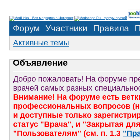
Форум
Участники
Правила
П
Активные темы
Объявление
Добро пожаловать! На форуме п
врачей самых разных специальнос
Внимание! На форуме есть ветк
профессиональных вопросов (на
и доступные только зарегистр
статус "Врача", и "Закрытая дл
"Пользователям" (см. п. 1.3
"Пр