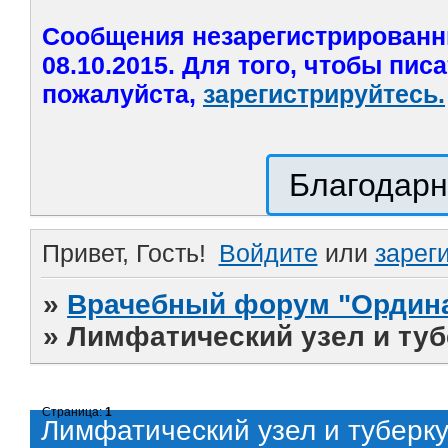
Сообщения незарегистрированн
08.10.2015. Для того, чтобы пис
пожалуйста,
зарегистрируйтесь.
Благодарн
Привет, Гость!
Войдите
или
зарег
»
Врачебный форум "Ордина
»
Лимфатический узел и туб
Страница:
1
Лимфатический узел и туберк