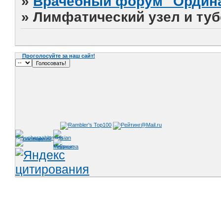
»
Врачебный форум "Ордина
»
Лимфатический узел и туб
Проголосуйте за наш сайт!