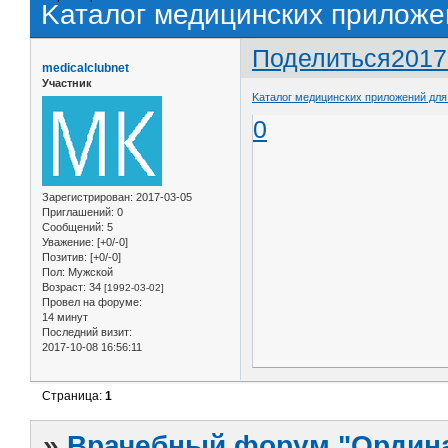
Kаталог медицинских приложен
Поделиться
2017
medicalclubnet
Участник
Kаталог медицинских приложений для a
0
Зарегистрирован
: 2017-03-05
Приглашений:
0
Сообщений:
5
Уважение:
[+0/-0]
Позитив:
[+0/-0]
Пол:
Мужской
Возраст:
34
[1992-03-02]
Провел на форуме:
14 минут
Последний визит:
2017-10-08 16:56:11
Страница:
1
»
Врачебный форум "Ордина