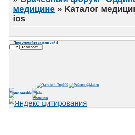
медицине
»
Kаталог медицин
ios
Проголосуйте за наш сайт!