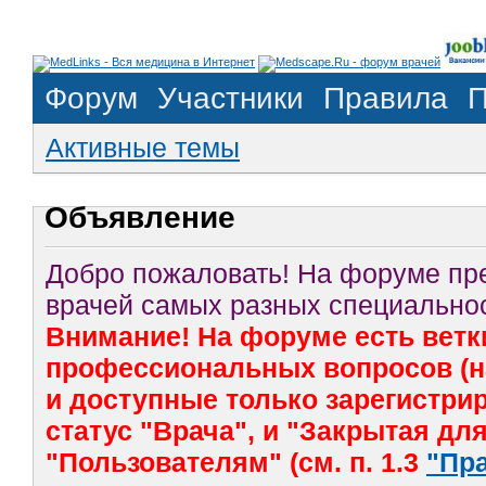
Форум
Участники
Правила
П
Активные темы
Объявление
Добро пожаловать! На форуме п
врачей самых разных специальнос
Внимание! На форуме есть ветк
профессиональных вопросов (на
и доступные только зарегистр
статус "Врача", и "Закрытая дл
"Пользователям" (см. п. 1.3
"Пр