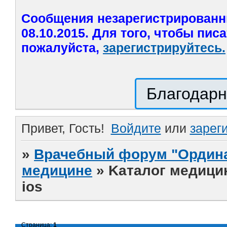
Сообщения незарегистрированн
08.10.2015. Для того, чтобы пис
пожалуйста,
зарегистрируйтесь.
Благодарн
Привет, Гость!
Войдите
или
зарег
»
Врачебный форум "Ордина
медицине
»
Kаталог медицин
ios
Страница:
1