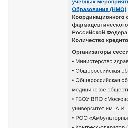
учебных мероприят
Образования (НМО)
Координационного с
фармацевтического
Российской Федера
Количество кредитов
Организаторы сесси
• Министерство здра
• Общероссийская о
• Общероссийская об
медицинское общест
• ГБОУ ВПО «Московс
университет им. А.И
• РОО «Амбулаторны
• Конгресс-операто