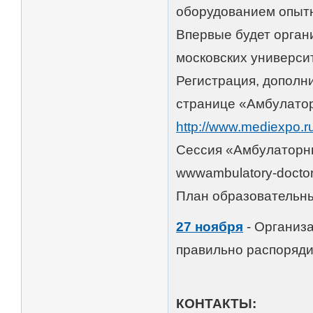
оборудованием опыт
Впервые будет орган
московских универси
Регистрация, дополн
странице «Амбулато
http://www.mediexpo.r
Сессия «Амбулаторны
wwwambulatory-doctor
План образовательны
27 ноября
- Организа
правильно распоряд
КОНТАКТЫ: