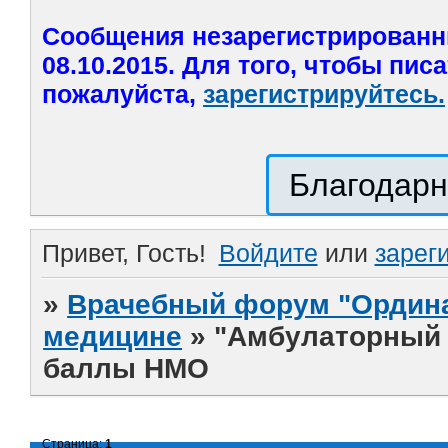
Сообщения незарегистрированн
08.10.2015. Для того, чтобы пис
пожалуйста,
зарегистрируйтесь.
Благодарн
Привет, Гость!
Войдите
или
зарег
»
Врачебный форум "Ордина
медицине
»
"Амбулаторный п
баллы НМО
Страница:
1