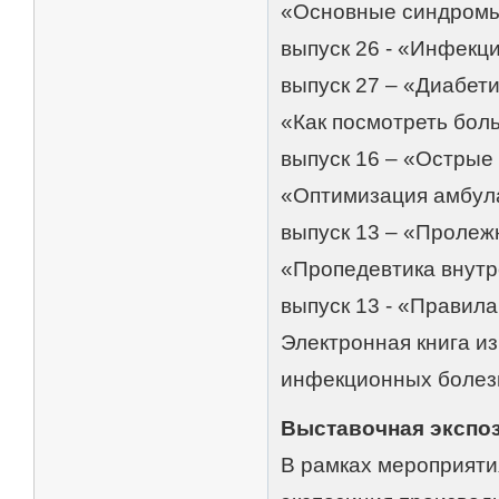
«Основные синдромы
выпуск 26 - «Инфекц
выпуск 27 – «Диабет
«Как посмотреть боль
выпуск 16 – «Острые
«Оптимизация амбул
выпуск 13 – «Пролеж
«Пропедевтика внут
выпуск 13 - «Правил
Электронная книга и
инфекционных болезн
Выставочная экспо
В рамках мероприяти