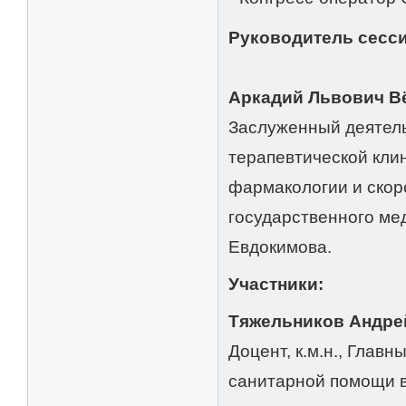
Руководитель сесси
Аркадий Львович В
Заслуженный деятель
терапевтической кли
фармакологии и скор
государственного мед
Евдокимова.
Участники:
Тяжельников Андре
Доцент, к.м.н., Глав
санитарной помощи 