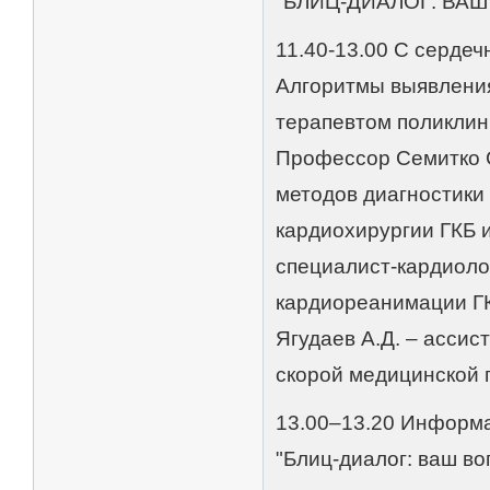
"БЛИЦ-ДИАЛОГ: ВАШ
11.40-13.00 С серде
Алгоритмы выявления
терапевтом поликлин
Профессор Семитко С
методов диагностики 
кардиохирургии ГКБ и
специалист-кардиоло
кардиореанимации ГК
Ягудаев А.Д. – асси
скорой медицинской 
13.00–13.20 Информа
"Блиц-диалог: ваш во