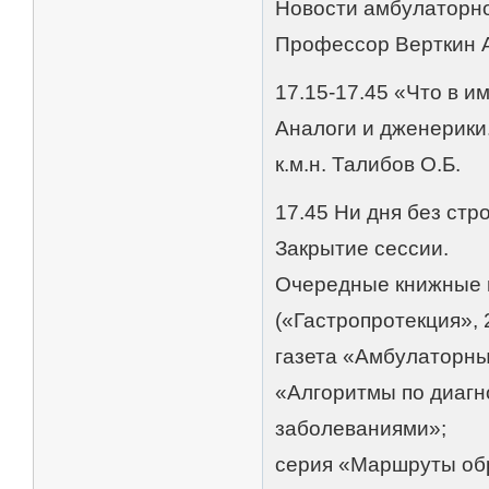
Новости амбулаторн
Профессор Верткин А
17.15-17.45 «Что в и
Аналоги и дженерики.
к.м.н. Талибов О.Б.
17.45 Ни дня без стр
Закрытие сессии.
Очередные книжные н
(«Гастропротекция», 
газета «Амбулаторный
«Алгоритмы по диагн
заболеваниями»;
серия «Маршруты об