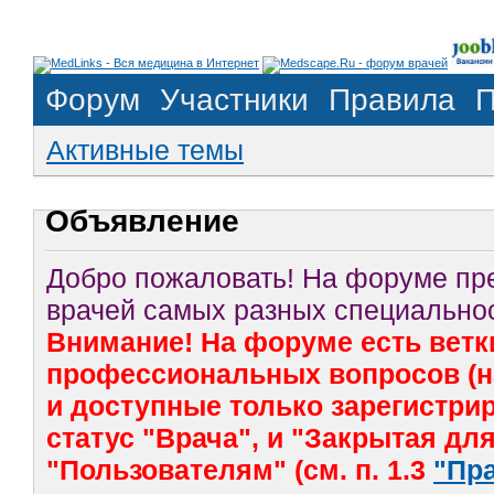
Форум
Участники
Правила
П
Активные темы
Объявление
Добро пожаловать! На форуме п
врачей самых разных специальнос
Внимание! На форуме есть ветк
профессиональных вопросов (на
и доступные только зарегистр
статус "Врача", и "Закрытая дл
"Пользователям" (см. п. 1.3
"Пр