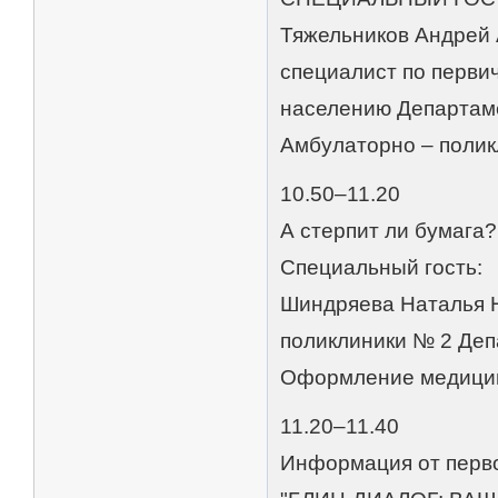
Тяжельников Андрей А
специалист по перви
населению Департам
Амбулаторно – полик
10.50–11.20
А стерпит ли бумага?
Специальный гость:
Шиндряева Наталья Н
поликлиники № 2 Деп
Оформление медицин
11.20–11.40
Информация от перв