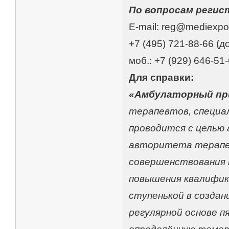
По вопросам регис
E-mail: reg@mediexpo
+7 (495) 721-88-66 (до
моб.: +7 (929) 646-51
Для справки:
«Амбулаторный пр
терапевтов, специа
проводится с целью
авторитета терапев
совершенствования 
повышения квалифик
ступенькой в создан
регулярной основе п