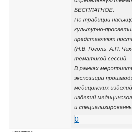
определённую темат
БЕСПЛАТНОЕ.
По традиции насыще
культурно-просвет
представляют поста
(Н.В. Гоголь, А.П. Ч
тематикой сессий.
В рамках мероприят
экспозиции произво
медицинских изделий
изделий медицинског
и специализированны
0