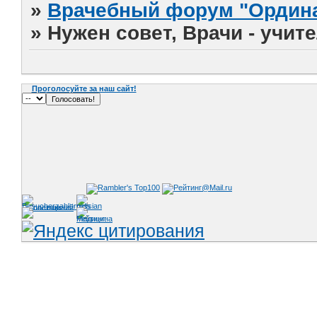
»
Врачебный форум "Ордина
»
Нужен совет, Врачи - учит
Проголосуйте за наш сайт!