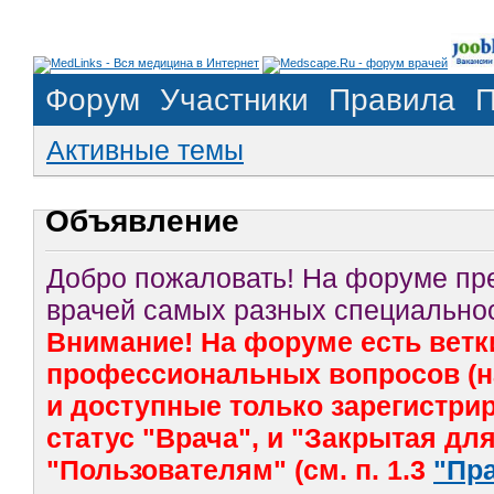
Форум
Участники
Правила
П
Активные темы
Объявление
Добро пожаловать! На форуме п
врачей самых разных специальнос
Внимание! На форуме есть ветк
профессиональных вопросов (на
и доступные только зарегистр
статус "Врача", и "Закрытая дл
"Пользователям" (см. п. 1.3
"Пр