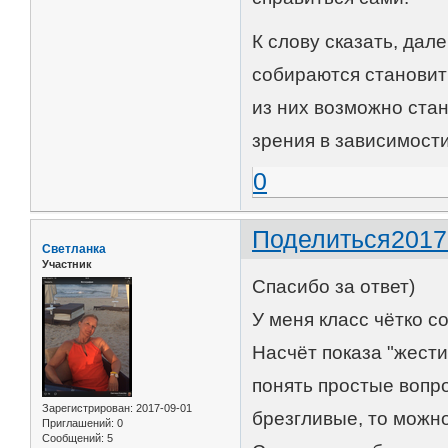
К слову сказать, дале
собираются становит
из них возможно стан
зрения в зависимости
0
Поделиться
2017
Светланка
Участник
Спасибо за ответ)
У меня класс чётко с
Насчёт показа "жести
понять простые вопро
Зарегистрирован
: 2017-09-01
брезгливые, то можно
Приглашений:
0
Сообщений:
5