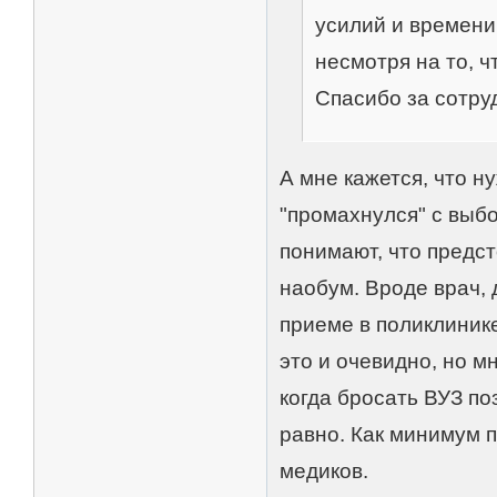
усилий и времени
несмотря на то, чт
Спасибо за сотру
А мне кажется, что н
"промахнулся" с выб
понимают, что предс
наобум. Вроде врач, 
приеме в поликлинике
это и очевидно, но м
когда бросать ВУЗ по
равно. Как минимум 
медиков.