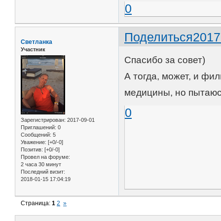
0
Поделиться
2017
Светланка
Участник
Спасибо за совет)
А тогда, может, и фи
медицины, но пытаюс
0
Зарегистрирован
: 2017-09-01
Приглашений:
0
Сообщений:
5
Уважение:
[+0/-0]
Позитив:
[+0/-0]
Провел на форуме:
2 часа 30 минут
Последний визит:
2018-01-15 17:04:19
Страница:
1
2
»