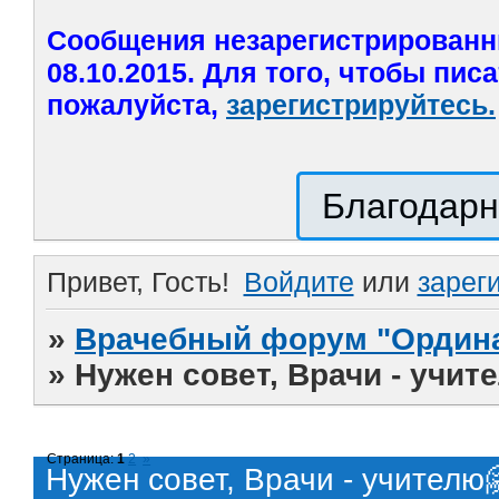
Сообщения незарегистрированн
08.10.2015. Для того, чтобы пис
пожалуйста,
зарегистрируйтесь.
Благодарн
Привет, Гость!
Войдите
или
зарег
»
Врачебный форум "Ордина
»
Нужен совет, Врачи - учит
Страница:
1
2
»
Нужен совет, Врачи - учителю