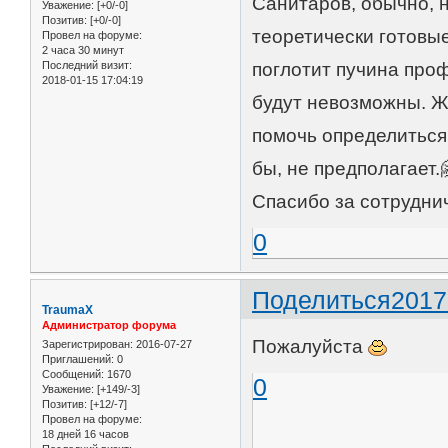
Санитаров, обычно, н
Уважение:
[+0/-0]
Позитив:
[+0/-0]
теоретически готовые
Провел на форуме:
2 часа 30 минут
Последний визит:
поглотит пучина проф
2018-01-15 17:04:19
будут невозможны. Ж
помочь определиться.
бы, не предполагает.
Спасибо за сотрудни
0
Поделиться
2017
TraumaX
Администратор форума
Пожалуйста
Зарегистрирован
: 2016-07-27
Приглашений:
0
Сообщений:
1670
0
Уважение:
[+149/-3]
Позитив:
[+12/-7]
Провел на форуме:
18 дней 16 часов