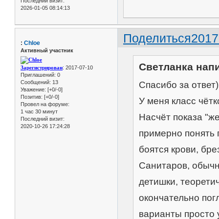
Последний визит:
2026-01-05 08:14:13
Поделиться
2017
:
Chloe
Активный участник
Светланка напи
Зарегистрирован
: 2017-07-10
Приглашений:
0
Сообщений:
13
Спасибо за ответ)
Уважение:
[+0/-0]
Позитив:
[+0/-0]
У меня класс чёт
Провел на форуме:
1 час 30 минут
Насчёт показа "же
Последний визит:
2020-10-26 17:24:28
примерно понять 
боятся крови, бре
Санитаров, обычно
детишки, теоретич
окончательно пог
варианты просто 