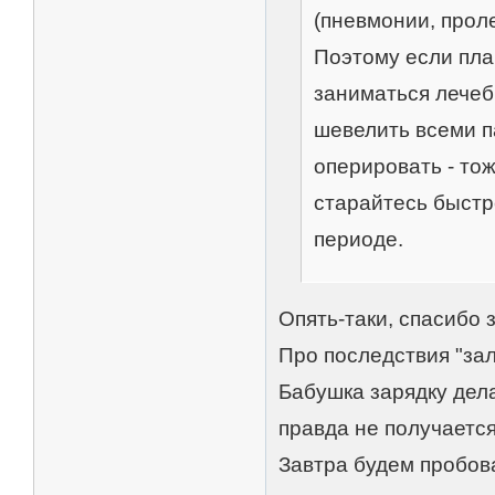
(пневмонии, проле
Поэтому если пла
заниматься лечеб
шевелить всеми па
оперировать - тож
старайтесь быстр
периоде.
Опять-таки, спасибо 
Про последствия "зал
Бабушка зарядку дела
правда не получается
Завтра будем пробова