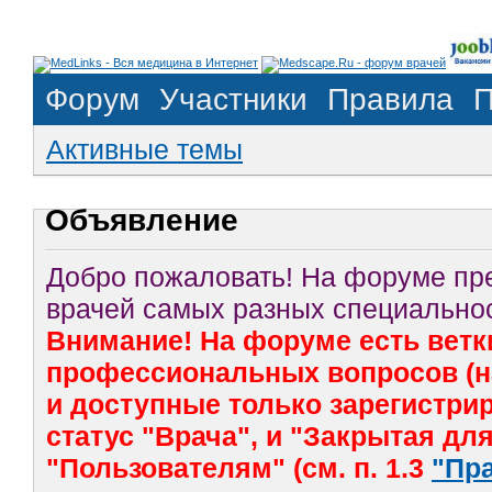
Форум
Участники
Правила
П
Активные темы
Объявление
Добро пожаловать! На форуме п
врачей самых разных специальнос
Внимание! На форуме есть ветк
профессиональных вопросов (на
и доступные только зарегистр
статус "Врача", и "Закрытая дл
"Пользователям" (см. п. 1.3
"Пр