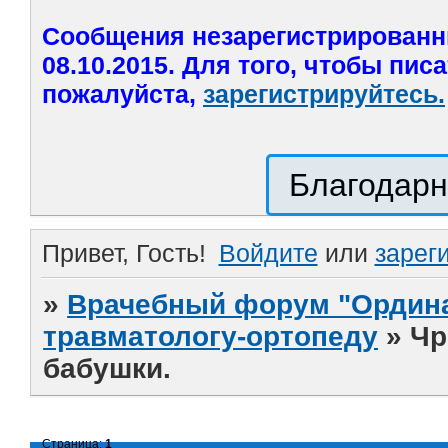
Сообщения незарегистрированн
08.10.2015. Для того, чтобы пис
пожалуйста,
зарегистрируйтесь.
Благодарн
Привет, Гость!
Войдите
или
зарег
»
Врачебный форум "Ордина
травматологу-ортопеду
»
Чр
бабушки.
Страница:
1