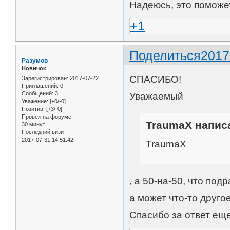
Надеюсь, это поможе
+1
Поделиться
2017
Разумов
Новичок
СПАСИБО!
Зарегистрирован
: 2017-07-22
Приглашений:
0
Сообщений:
3
Уважаемый
Уважение:
[+0/-0]
Позитив:
[+3/-0]
Провел на форуме:
TraumaX написа
30 минут
Последний визит:
2017-07-31 14:51:42
TraumaX
, а 50-на-50, что под
а может что-то друго
Спасибо за ответ еще