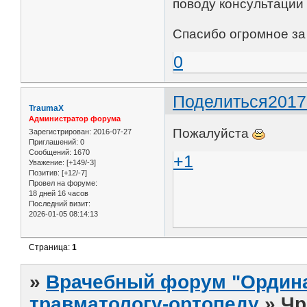
поводу консультации 
Спасибо огромное за 
0
Поделиться
2017
TraumaX
Администратор форума
Пожалуйста
Зарегистрирован
: 2016-07-27
Приглашений:
0
Сообщений:
1670
+1
Уважение:
[+149/-3]
Позитив:
[+12/-7]
Провел на форуме:
18 дней 16 часов
Последний визит:
2026-01-05 08:14:13
Страница:
1
»
Врачебный форум "Ордина
травматологу-ортопеду
»
Чр