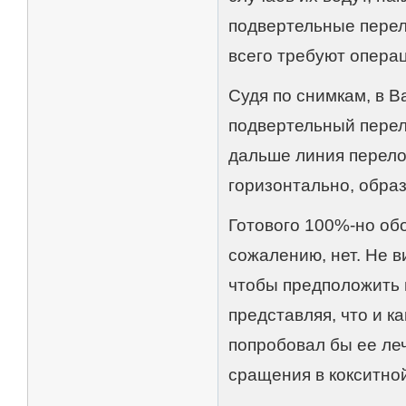
подвертельные перел
всего требуют опера
Судя по снимкам, в В
подвертельный перело
дальше линия перелом
горизонтально, обра
Готового 100%-но об
сожалению, нет. Не в
чтобы предположить 
представляя, что и к
попробовал бы ее ле
сращения в кокситной