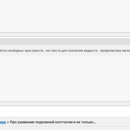
ётся свободных пространств , нет места для скопления жидкости , профилактика нагно
ине
»
Про ушивание подкожной клетчатки и не только...