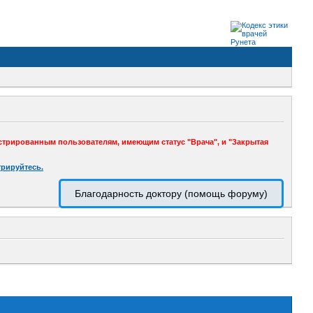
стрированным пользователям, имеющим статус "Врача", и "Закрытая
трируйтесь.
Благодарность доктору (помощь форуму)