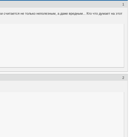
1
 считается не только неполезным, а даже вредным... Кто что думает на этот
2