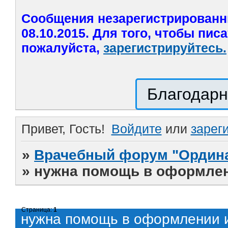
Сообщения незарегистрированн
08.10.2015. Для того, чтобы пис
пожалуйста,
зарегистрируйтесь.
Благодарн
Привет, Гость!
Войдите
или
зарег
»
Врачебный форум "Ордина
»
нужна помощь в оформле
Страница:
1
нужна помощь в оформлении 