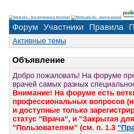
Форум
Участники
Правила
П
Активные темы
Объявление
Добро пожаловать! На форуме п
врачей самых разных специальнос
Внимание! На форуме есть ветк
профессиональных вопросов (на
и доступные только зарегистр
статус "Врача", и "Закрытая дл
"Пользователям" (см. п. 1.3
"Пр