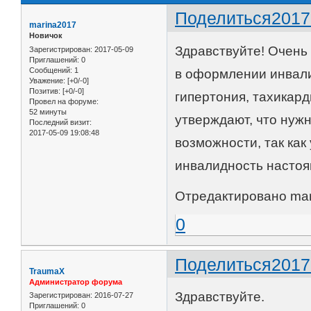
Поделиться
2017
marina2017
Новичок
Здравствуйте! Очень
Зарегистрирован
: 2017-05-09
Приглашений:
0
Сообщений:
1
в оформлении инвали
Уважение:
[+0/-0]
Позитив:
[+0/-0]
гипертония, тахикард
Провел на форуме:
52 минуты
утверждают, что нужн
Последний визит:
2017-05-09 19:08:48
возможности, так ка
инвалидность настоя
Отредактировано mari
0
Поделиться
2017
TraumaX
Администратор форума
Здравствуйте.
Зарегистрирован
: 2016-07-27
Приглашений:
0