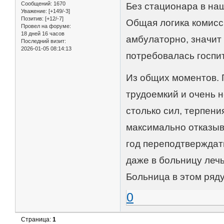
Сообщений:
1670
Без стационара в наш
Уважение:
[+149/-3]
Позитив:
[+12/-7]
Общая логика комисси
Провел на форуме:
18 дней 16 часов
амбулаторно, значит 
Последний визит:
2026-01-05 08:14:13
потребовалась госпи
Из общих моментов. 
трудоемкий и очень н
столько сил, терпени
максимально отказыва
год переподтверждать
даже в больницу лечь
Больница в этом ряду
0
Страница:
1