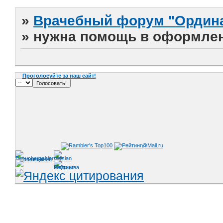
»
Врачебный форум "Ордина
»
нужна помощь в оформле
Проголосуйте за наш сайт!