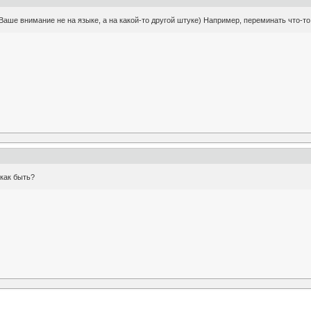
аше внимание не на языке, а на какой-то другой штуке) Например, переминать что-то 
 как быть?