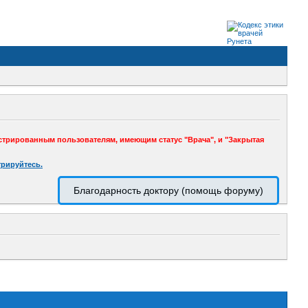
стрированным пользователям, имеющим статус "Врача", и "Закрытая
трируйтесь.
Благодарность доктору (помощь форуму)