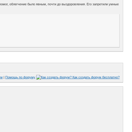
 помог, облегчение было явным, почти до выздоровления. Его запретили умные
ум
|
Помощь по форуму