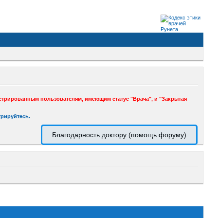
стрированным пользователям, имеющим статус "Врача", и "Закрытая
трируйтесь.
Благодарность доктору (помощь форуму)