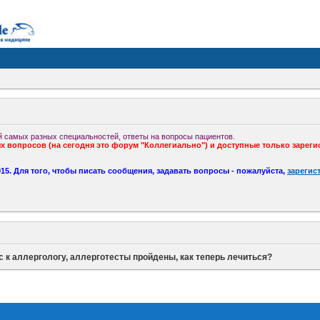
 самых разных специальностей, ответы на вопросы пациентов.
 вопросов (на сегодня это форум "Коллегиально") и доступные только зареги
5. Для того, чтобы писать сообщения, задавать вопросы - пожалуйста,
зарегис
 к аллергологу, аллерготесты пройдены, как теперь лечиться?