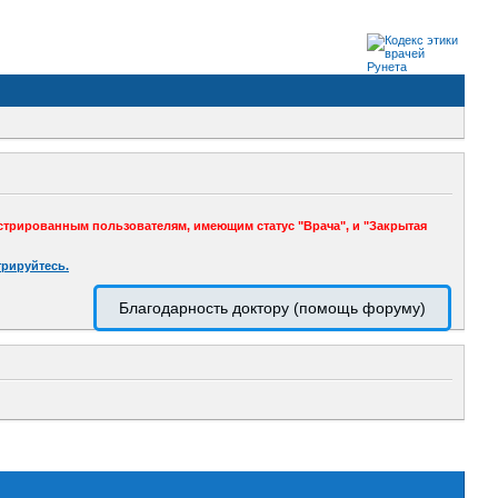
стрированным пользователям, имеющим статус "Врача", и "Закрытая
трируйтесь.
Благодарность доктору (помощь форуму)