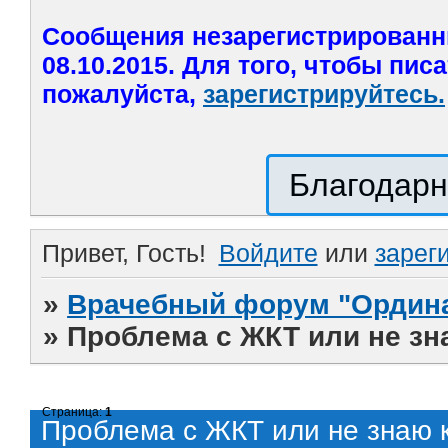
Сообщения незарегистрированн
08.10.2015. Для того, чтобы пис
пожалуйста,
зарегистрируйтесь.
Благодарн
Привет, Гость!
Войдите
или
зарег
»
Врачебный форум "Ордина
»
Проблема с ЖКТ или не зн
Страница:
1
Проблема с ЖКТ или не знаю к