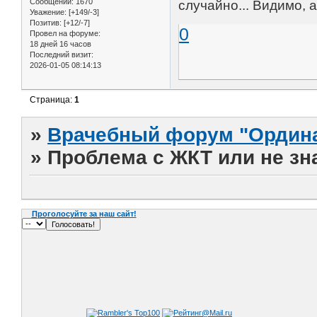
Сообщений:
1670
случайно... Видимо, 
Уважение:
[+149/-3]
Позитив:
[+12/-7]
0
Провел на форуме:
18 дней 16 часов
Последний визит:
2026-01-05 08:14:13
Страница:
1
»
Врачебный форум "Ордина
»
Проблема с ЖКТ или не зн
Проголосуйте за наш сайт!