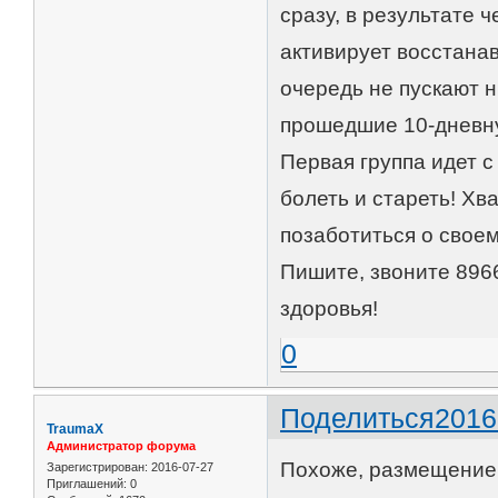
сразу, в результате
активирует восстана
очередь не пускают н
прошедшие 10-дневну
Первая группа идет с
болеть и стареть! Хв
позаботиться о своем
Пишите, звоните 896
здоровья!
0
Поделиться
2016
TraumaX
Администратор форума
Похоже, размещение 
Зарегистрирован
: 2016-07-27
Приглашений:
0