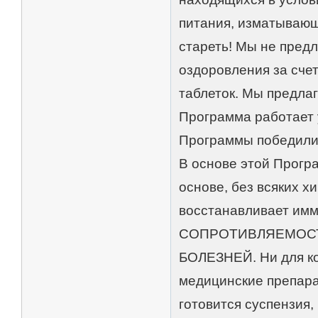
питания, изматывающ
стареть! Мы не пред
оздоровления за сче
таблеток. Мы предла
Программа работает 
Программы победили 
В основе этой Прогр
основе, без всяких х
восстанавливает имм
СОПРОТИВЛЯЕМОСТ
БОЛЕЗНЕЙ. Ни для ког
медицинские препара
готовится суспензия,