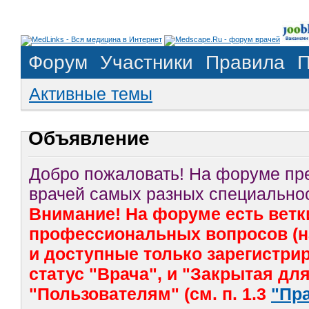
Форум
Участники
Правила
П
Активные темы
Объявление
Добро пожаловать! На форуме п
врачей самых разных специальнос
Внимание! На форуме есть ветк
профессиональных вопросов (на
и доступные только зарегистр
статус "Врача", и "Закрытая дл
"Пользователям" (см. п. 1.3
"Пр