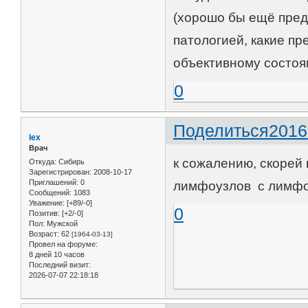
(хорошо бы ещё предс
патологией, какие пр
объективному состоя
0
Поделиться
2016
lex
Врач
к сожалению, скорей
Откуда:
Сибирь
Зарегистрирован
: 2008-10-17
Приглашений:
0
лимфоузлов с лимфо
Сообщений:
1083
Уважение:
[+89/-0]
0
Позитив:
[+2/-0]
Пол:
Мужской
Возраст:
62
[1964-03-13]
Провел на форуме:
8 дней 10 часов
Последний визит:
2026-07-07 22:18:18