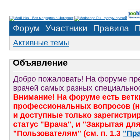
Форум
Участники
Правила
П
Активные темы
Объявление
Добро пожаловать! На форуме п
врачей самых разных специальнос
Внимание! На форуме есть ветк
профессиональных вопросов (на
и доступные только зарегистр
статус "Врача", и "Закрытая дл
"Пользователям" (см. п. 1.3
"Пр