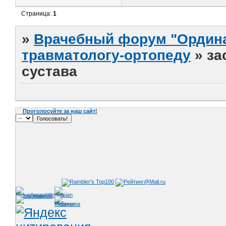
Страница:
1
»
Врачебный форум "Ордина
травматологу-ортопеду
»
за
сустава
Проголосуйте за наш сайт!