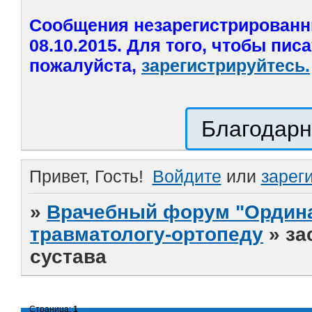
Сообщения незарегистрированн
08.10.2015. Для того, чтобы пис
пожалуйста,
зарегистрируйтесь.
Благодарн
Привет, Гость!
Войдите
или
зарег
»
Врачебный форум "Ордина
травматологу-ортопеду
»
за
сустава
Страница:
1