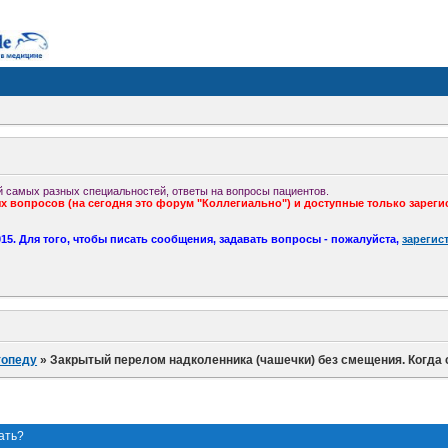
 самых разных специальностей, ответы на вопросы пациентов.
 вопросов (на сегодня это форум "Коллегиально") и доступные только зареги
5. Для того, чтобы писать сообщения, задавать вопросы - пожалуйста,
зарегис
топеду
»
Закрытый перелом надколенника (чашечки) без смещения. Когда
ать?