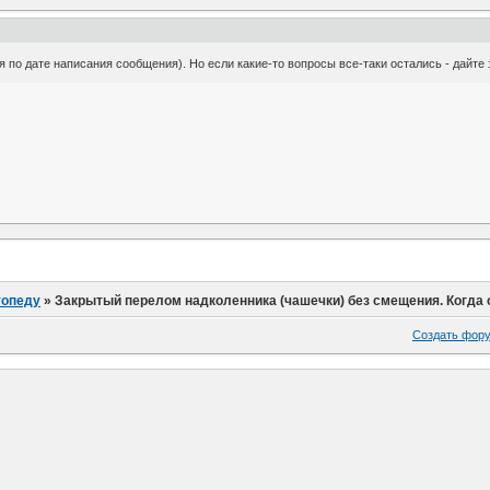
я по дате написания сообщения). Но если какие-то вопросы все-таки остались - дайте
топеду
»
Закрытый перелом надколенника (чашечки) без смещения. Когда
Создать фор