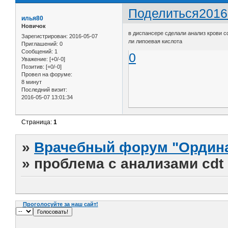
Поделиться
2016
илья80
Новичок
в диспансере сделали анализ крови c
Зарегистрирован
: 2016-05-07
ли липоевая кислота
Приглашений:
0
Сообщений:
1
0
Уважение:
[+0/-0]
Позитив:
[+0/-0]
Провел на форуме:
8 минут
Последний визит:
2016-05-07 13:01:34
Страница:
1
»
Врачебный форум "Ордина
»
проблема с анализами cdt
Проголосуйте за наш сайт!