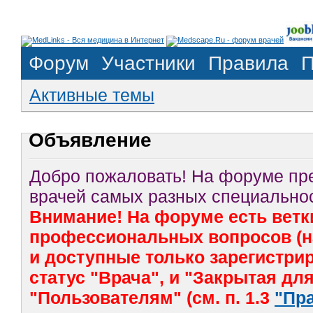
Форум
Участники
Правила
П
Активные темы
Объявление
Добро пожаловать! На форуме п
врачей самых разных специальнос
Внимание! На форуме есть ветк
профессиональных вопросов (на
и доступные только зарегистр
статус "Врача", и "Закрытая дл
"Пользователям" (см. п. 1.3
"Пр