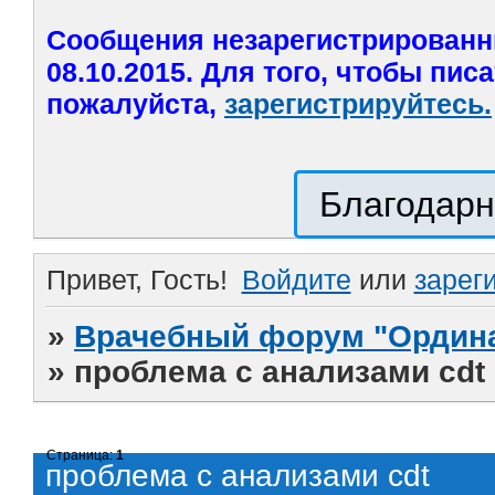
Сообщения незарегистрированн
08.10.2015. Для того, чтобы пис
пожалуйста,
зарегистрируйтесь.
Благодарн
Привет, Гость!
Войдите
или
зарег
»
Врачебный форум "Ордина
»
проблема с анализами cdt
Страница:
1
проблема с анализами cdt