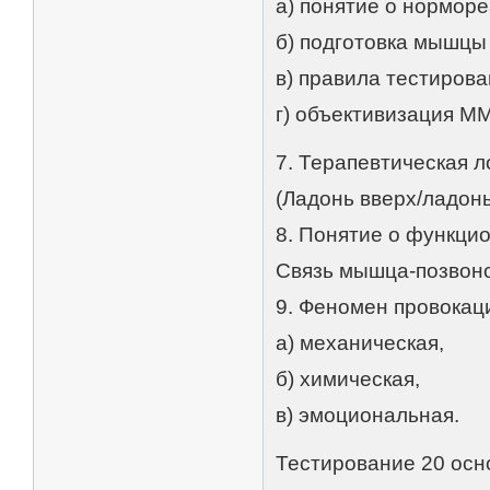
а) понятие о нормор
б) подготовка мышцы
в) правила тестирова
г) объективизация ММ
7. Терапевтическая 
(Ладонь вверх/ладонь
8. Понятие о функци
Связь мышца-позвоно
9. Феномен провокац
а) механическая,
б) химическая,
в) эмоциональная.
Тестирование 20 ос