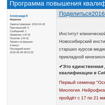
Программа повышения квалиф
Поделиться
2016
Александр К
Новичок
Зарегистрирован
: 2016-04-18
Приглашений:
0
Сообщений:
1
Институт клинической
Уважение:
[+0/-0]
Позитив:
[+0/-0]
Новосибирский инсти
Провел на форуме:
5 минут
старших курсов меди
Последний визит:
2016-05-06 08:01:02
прикладной кинезиол
✔Это единственная
квалификации в Си
Первый семинар "Ос
Миология. Нейрофиз
пройдёт с 17 по 21 ма