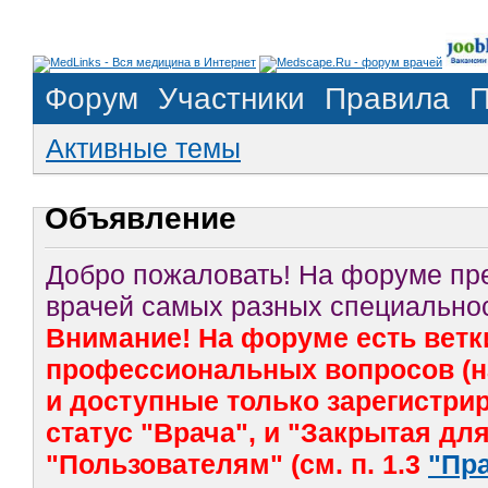
Форум
Участники
Правила
П
Активные темы
Объявление
Добро пожаловать! На форуме п
врачей самых разных специальнос
Внимание! На форуме есть ветк
профессиональных вопросов (на
и доступные только зарегистр
статус "Врача", и "Закрытая дл
"Пользователям" (см. п. 1.3
"Пр