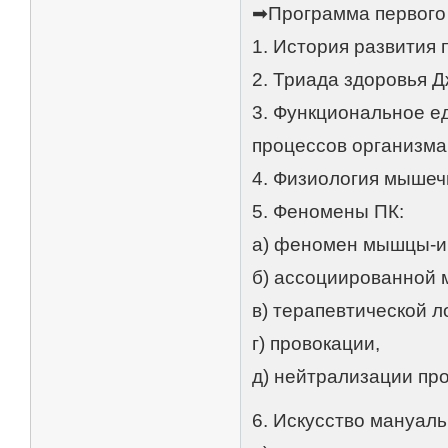
➡Программа первого
1. История развития 
2. Триада здоровья 
3. Функциональное е
процессов организма
4. Физиология мышеч
5. Феномены ПК:
а) феномен мышцы-и
б) ассоциированной
в) терапевтической л
г) провокации,
д) нейтрализации пр
6. Искусство мануал