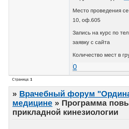
Место проведения сем
10, оф.605
Запись на курс по тел
заявку с сайта
Количество мест в гр
0
Страница:
1
»
Врачебный форум "Ордина
медицине
»
Программа повы
прикладной кинезиологии