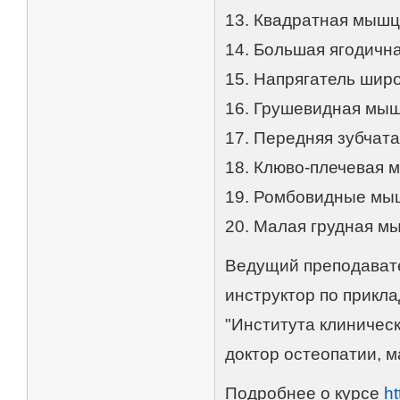
13. Квадратная мыш
14. Большая ягодич
15. Напрягатель шир
16. Грушевидная мы
17. Передняя зубчат
18. Клюво-плечевая 
19. Ромбовидные м
20. Малая грудная м
Ведущий преподавате
инструктор по прикл
"Института клиническ
доктор остеопатии, м
Подробнее о курсе
ht