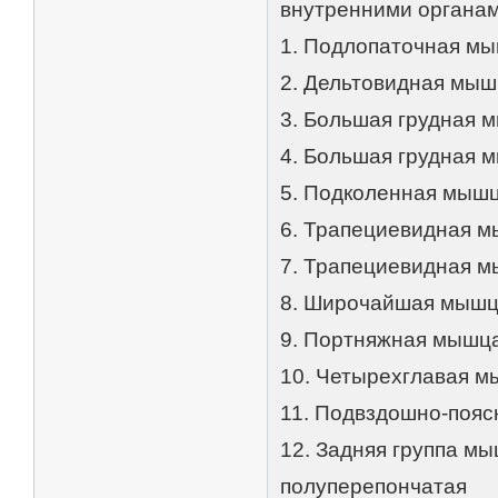
внутренними органам
1. Подлопаточная м
2. Дельтовидная мыш
3. Большая грудная 
4. Большая грудная 
5. Подколенная мыш
6. Трапециевидная м
7. Трапециевидная м
8. Широчайшая мышц
9. Портняжная мышц
10. Четырехглавая м
11. Подвздошно-поя
12. Задняя группа мы
полуперепончатая