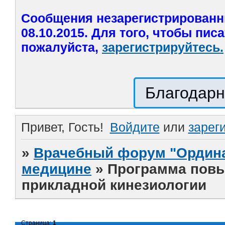
Сообщения незарегистрированн
08.10.2015. Для того, чтобы пис
пожалуйста,
зарегистрируйтесь.
Благодарн
Привет, Гость!
Войдите
или
зарег
»
Врачебный форум "Ордина
медицине
»
Программа повы
прикладной кинезиологии
Страница:
1