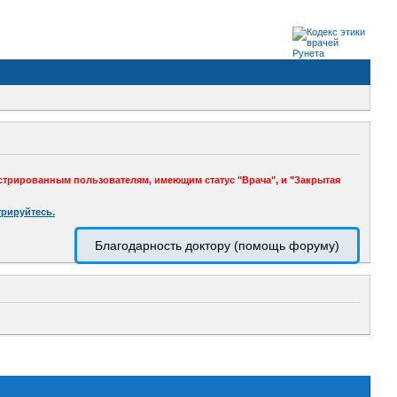
стрированным пользователям, имеющим статус "Врача", и "Закрытая
трируйтесь.
Благодарность доктору (помощь форуму)