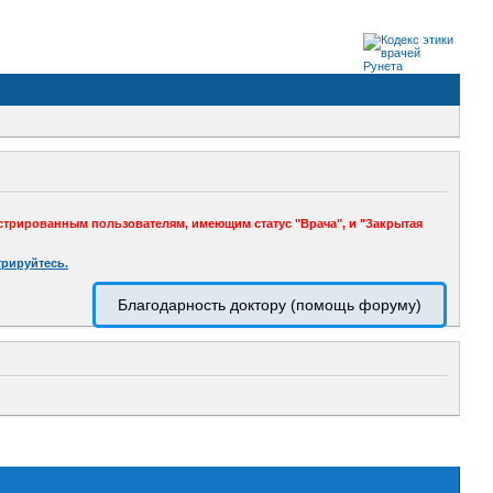
стрированным пользователям, имеющим статус "Врача", и "Закрытая
трируйтесь.
Благодарность доктору (помощь форуму)