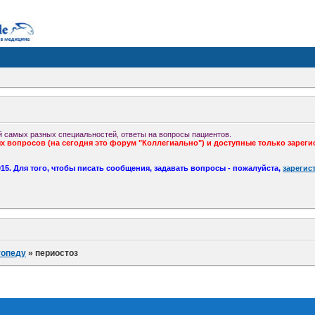
 самых разных специальностей, ответы на вопросы пациентов.
 вопросов (на сегодня это форум "Коллегиально") и доступные только зареги
5. Для того, чтобы писать сообщения, задавать вопросы - пожалуйста,
зарегис
топеду
»
периостоз