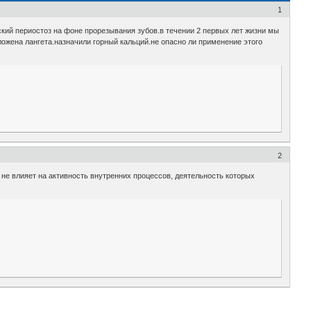
1
кий периостоз на фоне прорезывания зубов.в течении 2 первых лет жизни мы
ожена лангета.назначили горный кальций.не опасно ли применение этого
2
не влияет на активность внутренних процессов, деятельность которых