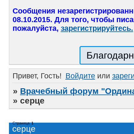
Сообщения незарегистрированн
08.10.2015. Для того, чтобы пис
пожалуйста,
зарегистрируйтесь.
Благодарн
Привет, Гость!
Войдите
или
зарег
»
Врачебный форум "Ордина
»
серце
Страница:
1
серце