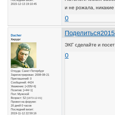
2015-12-13 19:10:45
и не рожала, никакие
0
Поделиться
2015
Dacher
Хирург
ЭКГ сделайте и посет
0
Откуда:
Санкт-Петербург
Зарегистрирован
: 2008-08-21
Приглашений:
0
Сообщений:
4424
Уважение:
[+205/-6]
Позитив:
[+44/-1]
Пол:
Мужской
Возраст:
52
[1973-12-01]
Провел на форуме:
20 дней 0 часов
Последний визит:
2019-11-12 22:59:16