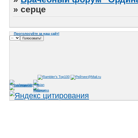
»
серце
Проголосуйте за наш сайт!