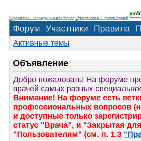
Форум
Участники
Правила
П
Активные темы
Объявление
Добро пожаловать! На форуме п
врачей самых разных специальнос
Внимание! На форуме есть ветк
профессиональных вопросов (на
и доступные только зарегистр
статус "Врача", и "Закрытая дл
"Пользователям" (см. п. 1.3
"Пр