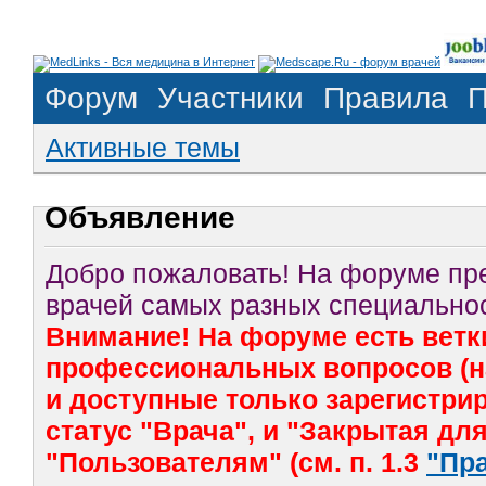
Форум
Участники
Правила
П
Активные темы
Объявление
Добро пожаловать! На форуме п
врачей самых разных специальнос
Внимание! На форуме есть ветк
профессиональных вопросов (на
и доступные только зарегистр
статус "Врача", и "Закрытая дл
"Пользователям" (см. п. 1.3
"Пр