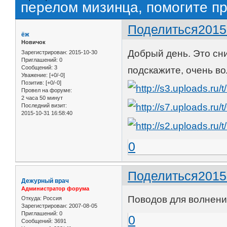
перелом мизинца, помогите пр
Поделиться
2015
ёж
Новичок
Добрый день. Это сн
Зарегистрирован
: 2015-10-30
Приглашений:
0
Сообщений:
3
подскажите, очень во
Уважение:
[+0/-0]
Позитив:
[+0/-0]
Провел на форуме:
2 часа 50 минут
Последний визит:
2015-10-31 16:58:40
0
Поделиться
2015
Дежурный врач
Администратор форума
Поводов для волнени
Откуда:
Россия
Зарегистрирован
: 2007-08-05
Приглашений:
0
0
Сообщений:
3691