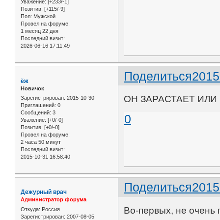
Уважение:
[+233/-1]
Позитив:
[+115/-9]
Пол:
Мужской
Провел на форуме:
1 месяц 22 дня
Последний визит:
2026-06-16 17:11:49
Поделиться
2015
ёж
Новичок
ОН ЗАРАСТАЕТ ИЛИ Н
Зарегистрирован
: 2015-10-30
Приглашений:
0
Сообщений:
3
0
Уважение:
[+0/-0]
Позитив:
[+0/-0]
Провел на форуме:
2 часа 50 минут
Последний визит:
2015-10-31 16:58:40
Поделиться
2015
Дежурный врач
Администратор форума
Во-первых, не очень 
Откуда:
Россия
Зарегистрирован
: 2007-08-05