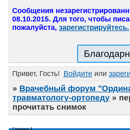
Сообщения незарегистрированн
08.10.2015. Для того, чтобы пис
пожалуйста,
зарегистрируйтесь.
Благодарн
Привет, Гость!
Войдите
или
зарег
»
Врачебный форум "Ордина
травматологу-ортопеду
»
пе
прочитать снимок
Страница:
1