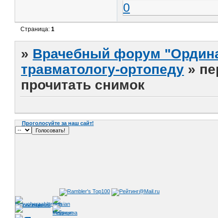
0
Страница:
1
»
Врачебный форум "Ордина
травматологу-ортопеду
»
пе
прочитать снимок
Проголосуйте за наш сайт!