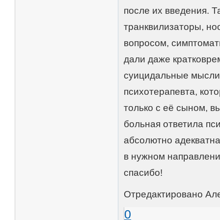
после их введения. Т
транквилизаторы, ноо
вопросом, симптомат
дали даже кратковре
суицидальные мысли,
психотерапевта, кот
только с её сыном, в
больная ответила пс
абсолютно адекватна
в нужном направлени
спасибо!
Отредактировано Алек
0