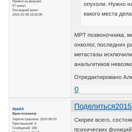
Провел на форуме:
опухоли. Нужно н
57 минут
Последний визит:
какого места дел
2015-02-08 18:32:08
МРТ позвоночника, м
онколог, последних р
метастазы исключили,
анальгетиков невозм
Отредактировано Алек
0
Поделиться
2015
ИриХА
Врач-психиатр
Скорее всего, состо
Зарегистрирован
: 2010-08-03
Приглашений:
0
Сообщений:
196
психических функций