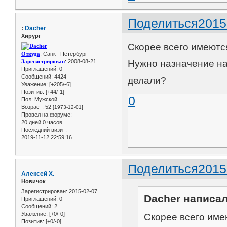
Поделиться
2015
:
Dacher
Хирург
Скорее всего имеютс
Откуда
: Санкт-Петербург
Зарегистрирован
: 2008-08-21
Нужно назначение на
Приглашений:
0
Сообщений:
4424
делали?
Уважение:
[+205/-6]
Позитив:
[+44/-1]
0
Пол:
Мужской
Возраст:
52
[1973-12-01]
Провел на форуме:
20 дней 0 часов
Последний визит:
2019-11-12 22:59:16
Поделиться
2015
Алексей Х.
Новичок
Зарегистрирован
: 2015-02-07
Dacher написал
Приглашений:
0
Сообщений:
2
Уважение:
[+0/-0]
Скорее всего име
Позитив:
[+0/-0]