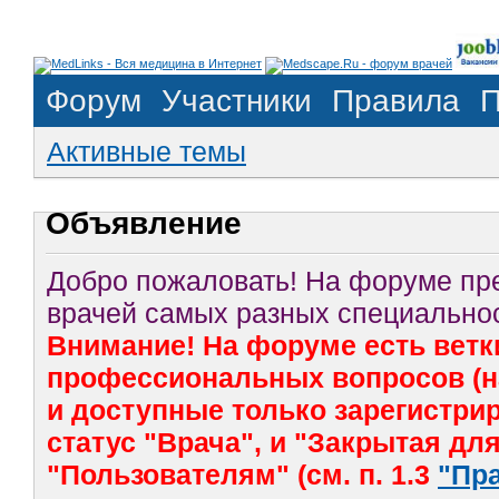
Форум
Участники
Правила
П
Активные темы
Объявление
Добро пожаловать! На форуме п
врачей самых разных специальнос
Внимание! На форуме есть ветк
профессиональных вопросов (на
и доступные только зарегистр
статус "Врача", и "Закрытая дл
"Пользователям" (см. п. 1.3
"Пр