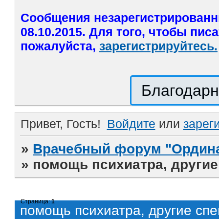
Сообщения незарегистрированн
08.10.2015. Для того, чтобы пис
пожалуйста,
зарегистрируйтесь.
Благодарн
Привет, Гость!
Войдите
или
зарег
»
Врачебный форум "Ордина
»
помощь психиатра, другие
Страница:
1
помощь психиатра, другие спе