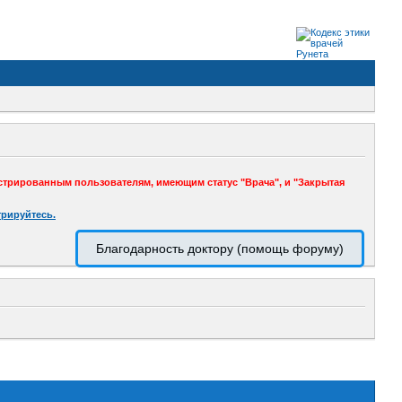
стрированным пользователям, имеющим статус "Врача", и "Закрытая
трируйтесь.
Благодарность доктору (помощь форуму)