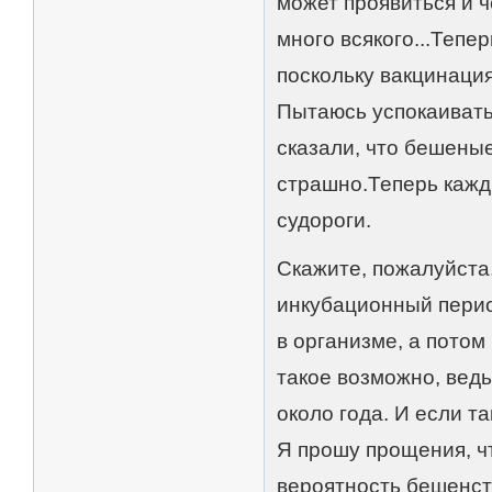
может проявиться и ч
много всякого...Тепе
поскольку вакцинация
Пытаюсь успокаивать 
сказали, что бешены
страшно.Теперь кажды
судороги.
Скажите, пожалуйста
инкубационный период
в организме, а потом
такое возможно, ведь
около года. И если т
Я прошу прощения, чт
вероятность бешенств