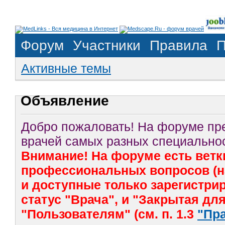
Форум
Участники
Правила
П
Активные темы
Объявление
Добро пожаловать! На форуме п
врачей самых разных специальнос
Внимание! На форуме есть ветк
профессиональных вопросов (на
и доступные только зарегистр
статус "Врача", и "Закрытая дл
"Пользователям" (см. п. 1.3
"Пр