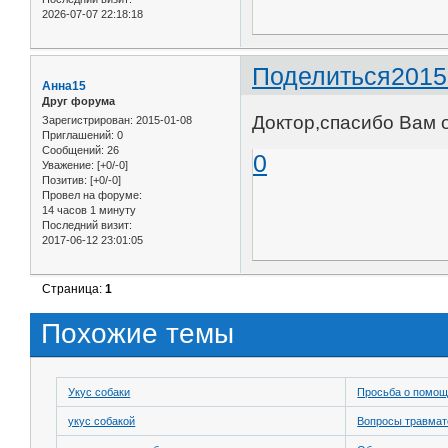
2026-07-07 22:18:18
Поделиться
2015
Анна15
Друг форума
Доктор,спасибо Вам 
Зарегистрирован
: 2015-01-08
Приглашений:
0
Сообщений:
26
0
Уважение:
[+0/-0]
Позитив:
[+0/-0]
Провел на форуме:
14 часов 1 минуту
Последний визит:
2017-06-12 23:01:05
Страница:
1
Похожие темы
Укус собаки
Просьба о помо
укус собакой
Вопросы травмат