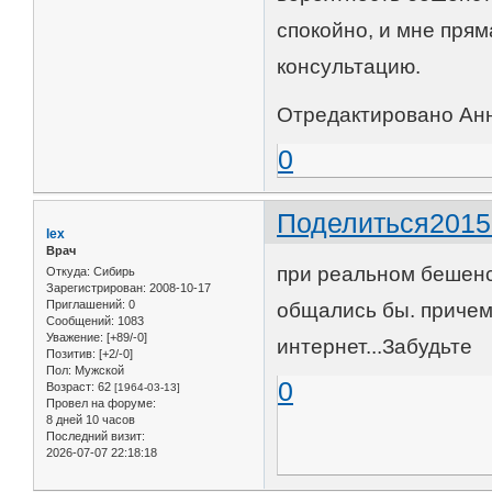
спокойно, и мне прям
консультацию.
Отредактировано Анн
0
Поделиться
2015
lex
Врач
при реальном бешенс
Откуда:
Сибирь
Зарегистрирован
: 2008-10-17
Приглашений:
0
общались бы. причем
Сообщений:
1083
Уважение:
[+89/-0]
интернет...Забудьте
Позитив:
[+2/-0]
Пол:
Мужской
0
Возраст:
62
[1964-03-13]
Провел на форуме:
8 дней 10 часов
Последний визит:
2026-07-07 22:18:18