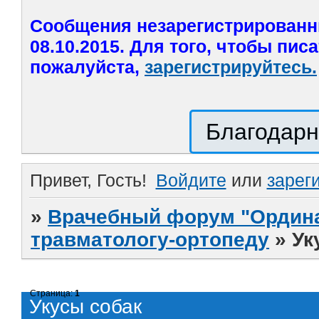
Сообщения незарегистрированн
08.10.2015. Для того, чтобы пис
пожалуйста,
зарегистрируйтесь.
Благодарн
Привет, Гость!
Войдите
или
зарег
»
Врачебный форум "Ордина
травматологу-ортопеду
»
Ук
Страница:
1
Укусы собак