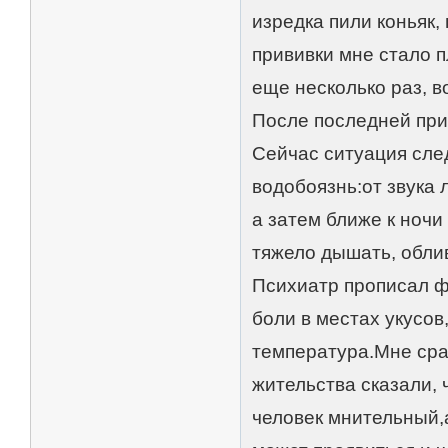
изредка пили коньяк,
прививки мне стало п
еще несколько раз, в
После последней прив
Сейчас ситуация сле
водобоязнь:от звука
а затем ближе к ноч
тяжело дышать, облив
Психиатр прописал ф
боли в местах укусов
температура.Мне сраз
жительства сказали, 
человек мнительный,