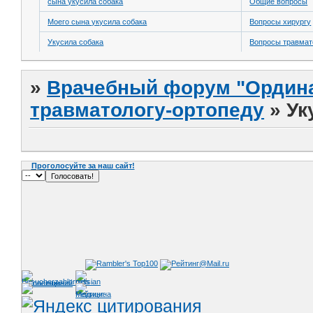
сына укусила собака
Общие вопросы
Моего сына укусила собака
Вопросы хирургу
Укусила собака
Вопросы травмат
»
Врачебный форум "Ордина
травматологу-ортопеду
»
Ук
Проголосуйте за наш сайт!