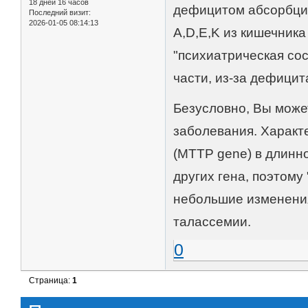
18 дней 16 часов
дефицитом абсорбци
Последний визит:
2026-01-05 08:14:13
A,D,E,K из кишечника
"психиатрическая сос
части, из-за дефицит
Безусловно, Вы може
заболевания. Характ
(MTTP gene) в длинно
других гена, поэтому
небольшие изменения (
талассемии.
0
Страница:
1