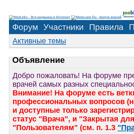
Форум
Участники
Правила
П
Активные темы
Объявление
Добро пожаловать! На форуме п
врачей самых разных специальнос
Внимание! На форуме есть ветк
профессиональных вопросов (на
и доступные только зарегистр
статус "Врача", и "Закрытая дл
"Пользователям" (см. п. 1.3
"Пр