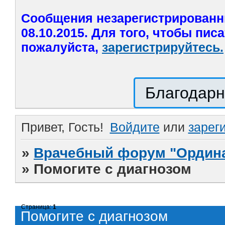
Сообщения незарегистрированн
08.10.2015. Для того, чтобы пис
пожалуйста,
зарегистрируйтесь.
Благодарн
Привет, Гость!
Войдите
или
зарег
»
Врачебный форум "Ордина
»
Помогите с диагнозом
Страница:
1
Помогите с диагнозом