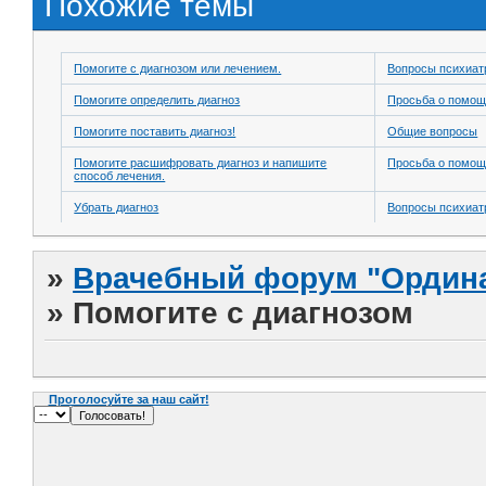
Похожие темы
Помогите с диагнозом или лечением.
Вопросы психиат
Помогите определить диагноз
Просьба о помо
Помогите поставить диагноз!
Общие вопросы
Помогите расшифровать диагноз и напишите
Просьба о помо
способ лечения.
Убрать диагноз
Вопросы психиат
»
Врачебный форум "Ордина
»
Помогите с диагнозом
Проголосуйте за наш сайт!