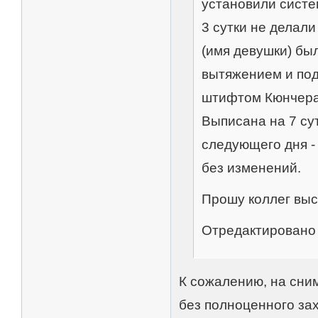
установили систе
3 сутки не делали
(имя девушки) бы
вытяжением и под
штифтом Кюнчера 
Выписана на 7 сут
следующего дня -
без изменений.
Прошу коллег выс
Отредактировано 
К сожалению, на сним
без полноценного зах