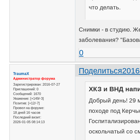
что делать.
Снимки - в студию. 
заболевания? "Базов
0
Поделиться
2016
TraumaX
Администратор форума
Зарегистрирован
: 2016-07-27
ХКЗ и ВНД напи
Приглашений:
0
Сообщений:
1670
Уважение:
[+149/-3]
Добрый день! 29 
Позитив:
[+12/-7]
Провел на форуме:
походе под Керчь
18 дней 16 часов
Последний визит:
Госпитализирована
2026-01-05 08:14:13
оскольчатый со с