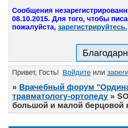
Сообщения незарегистрированн
08.10.2015. Для того, чтобы пис
пожалуйста,
зарегистрируйтесь.
Благодарн
Привет, Гость!
Войдите
или
зарег
»
Врачебный форум "Ордина
травматологу-ортопеду
»
SO
большой и малой берцовой 