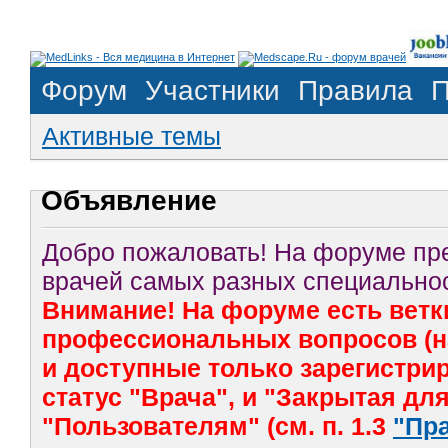
Форум
Участники
Правила
П
Активные темы
Объявление
Добро пожаловать! На форуме п
врачей самых разных специальнос
Внимание! На форуме есть ветк
профессиональных вопросов (на
и доступные только зарегистр
статус "Врача", и "Закрытая дл
"Пользователям" (см. п. 1.3
"Пр