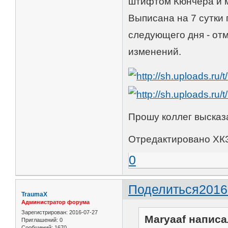
штифтом Кюнчера и м
Выписана на 7 сутки 
следующего дня - от
изменений.
Прошу коллег высказ
Отредактировано ХКЗ 
0
Поделиться
2016
TraumaX
Администратор форума
Зарегистрирован
: 2016-07-27
Maryaaf написа
Приглашений:
0
Сообщений:
1670