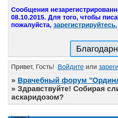
Сообщения незарегистрированн
08.10.2015. Для того, чтобы пис
пожалуйста,
зарегистрируйтесь.
Благодарн
Привет, Гость!
Войдите
или
зарег
»
Врачебный форум "Ордина
»
Здравствуйте! Собирая сл
аскаридозом?
Страница:
1