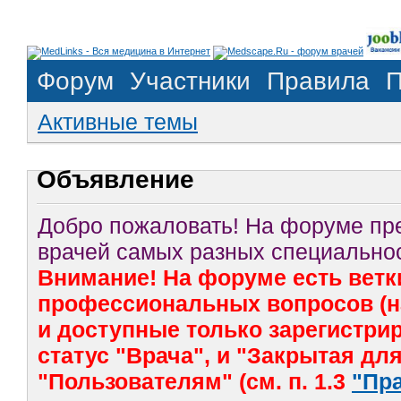
Форум
Участники
Правила
П
Активные темы
Объявление
Добро пожаловать! На форуме п
врачей самых разных специальнос
Внимание! На форуме есть ветк
профессиональных вопросов (на
и доступные только зарегистр
статус "Врача", и "Закрытая дл
"Пользователям" (см. п. 1.3
"Пр