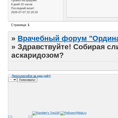
Провел на форуме:
8 дней 10 часов
Последний визит:
2026-07-07 22:18:18
Страница:
1
»
Врачебный форум "Ордина
»
Здравствуйте! Собирая сл
аскаридозом?
Проголосуйте за наш сайт!