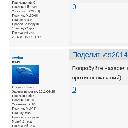
Приглашений:
0
0
Сообщений:
3691
Уважение:
[+233/-1]
Позитив:
[+115/-9]
Пол:
Мужской
Провел на форуме:
1 месяц 22 дня
Последний визит:
2026-06-16 17:11:49
Поделиться
2014
seebär
Врач
Попробуйте назарел 
противопоказаний).
0
Откуда:
Сибирь
Зарегистрирован
: 2012-02-28
Приглашений:
0
Сообщений:
301
Уважение:
[+19/-0]
Позитив:
[+10/-6]
Пол:
Мужской
Провел на форуме:
5 дней 2 часа
Последний визит: