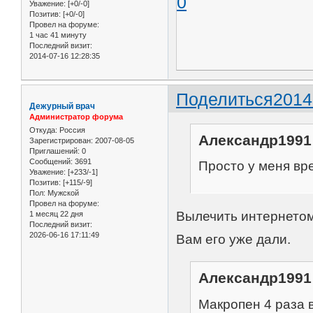
0
Уважение:
[+0/-0]
Позитив:
[+0/-0]
Провел на форуме:
1 час 41 минуту
Последний визит:
2014-07-16 12:28:35
Поделиться
2014
Дежурный врач
Администратор форума
Откуда:
Россия
Александр1991 
Зарегистрирован
: 2007-08-05
Приглашений:
0
Сообщений:
3691
Просто у меня вр
Уважение:
[+233/-1]
Позитив:
[+115/-9]
Пол:
Мужской
Провел на форуме:
Вылечить интернетом
1 месяц 22 дня
Последний визит:
2026-06-16 17:11:49
Вам его уже дали.
Александр1991 
Макропен 4 раза 