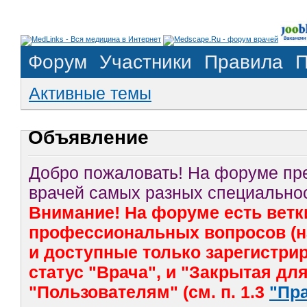
Форум
Участники
Правила
П
Активные темы
Объявление
Добро пожаловать! На форуме п
врачей самых разных специальнос
Внимание! На форуме есть ветк
профессиональных вопросов (на
и доступные только зарегистр
статус "Врача", и "Закрытая дл
"Пользователям" (см. п. 1.3
"Пр