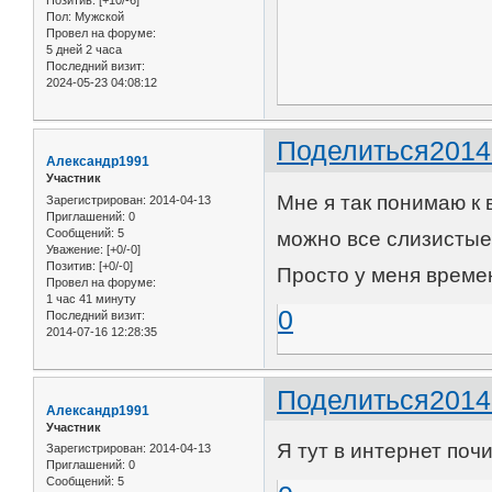
Позитив:
[+10/-6]
Пол:
Мужской
Провел на форуме:
5 дней 2 часа
Последний визит:
2024-05-23 04:08:12
Поделиться
2014
Александр1991
Участник
Мне я так понимаю к 
Зарегистрирован
: 2014-04-13
Приглашений:
0
Сообщений:
5
можно все слизистые
Уважение:
[+0/-0]
Позитив:
[+0/-0]
Просто у меня времен
Провел на форуме:
1 час 41 минуту
0
Последний визит:
2014-07-16 12:28:35
Поделиться
2014
Александр1991
Участник
Я тут в интернет поч
Зарегистрирован
: 2014-04-13
Приглашений:
0
Сообщений:
5