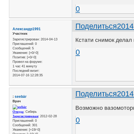
0
Поделиться
2014
Александр1991
Участник
Кстати снимок делал 
Зарегистрирован
: 2014-04-13
Приглашений:
0
Сообщений:
5
0
Уважение:
[+0/-0]
Позитив:
[+0/-0]
Провел на форуме:
1 час 41 минуту
Последний визит:
2014-07-16 12:28:35
Поделиться
2014
:
seebär
Врач
Возможно вазомотор
Откуда
: Сибирь
Зарегистрирован
: 2012-02-28
0
Приглашений:
0
Сообщений:
301
Уважение:
[+19/-0]