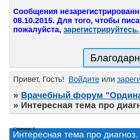
Сообщения незарегистрированн
08.10.2015. Для того, чтобы пис
пожалуйста,
зарегистрируйтесь.
Благодарн
Привет, Гость!
Войдите
или
зарег
»
Врачебный форум "Ордина
»
Интересная тема про диагн
Страница:
1
Интересная тема про диагноз.