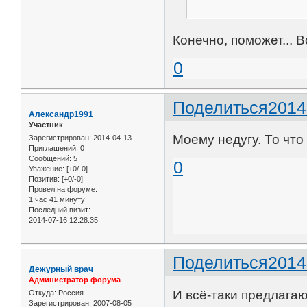
Конечно, поможет... 
0
Поделиться
2014
Александр1991
Участник
Моему недугу. То что
Зарегистрирован
: 2014-04-13
Приглашений:
0
Сообщений:
5
0
Уважение:
[+0/-0]
Позитив:
[+0/-0]
Провел на форуме:
1 час 41 минуту
Последний визит:
2014-07-16 12:28:35
Поделиться
2014
Дежурный врач
Администратор форума
И всё-таки предлагаю
Откуда:
Россия
Зарегистрирован
: 2007-08-05