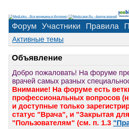
Форум
Участники
Правила
П
Активные темы
Объявление
Добро пожаловать! На форуме п
врачей самых разных специальнос
Внимание! На форуме есть ветк
профессиональных вопросов (на
и доступные только зарегистр
статус "Врача", и "Закрытая дл
"Пользователям" (см. п. 1.3
"Пр