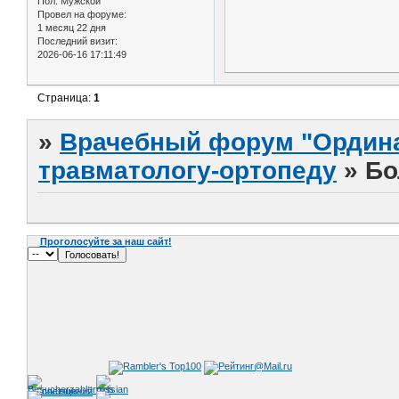
Пол:
Мужской
Провел на форуме:
1 месяц 22 дня
Последний визит:
2026-06-16 17:11:49
Страница:
1
»
Врачебный форум "Ордина
травматологу-ортопеду
»
Бо
Проголосуйте за наш сайт!