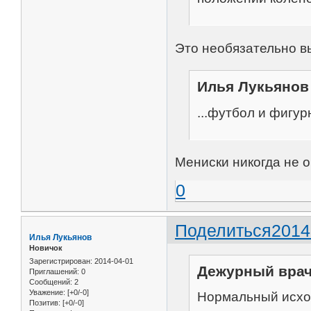
Это необязательно 
Илья Лукьянов 
...футбол и фигур
Мениски никогда не 
0
Поделиться
2014
Илья Лукьянов
Новичок
Зарегистрирован
: 2014-04-01
Дежурный врач 
Приглашений:
0
Сообщений:
2
Уважение:
[+0/-0]
Нормальный исход
Позитив:
[+0/-0]