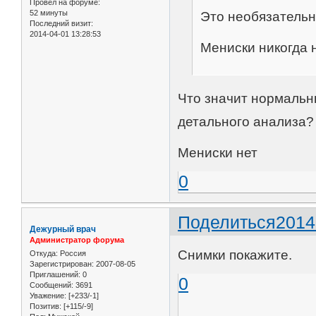
Провел на форуме:
52 минуты
Это необязатель
Последний визит:
2014-04-01 13:28:53
Мениски никогда 
Что значит нормальн
детального анализа?
Мениски нет
0
Поделиться
2014
Дежурный врач
Администратор форума
Снимки покажите.
Откуда:
Россия
Зарегистрирован
: 2007-08-05
Приглашений:
0
0
Сообщений:
3691
Уважение:
[+233/-1]
Позитив:
[+115/-9]