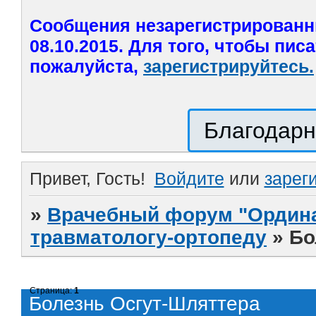
Сообщения незарегистрированн
08.10.2015. Для того, чтобы пис
пожалуйста,
зарегистрируйтесь.
Благодарн
Привет, Гость!
Войдите
или
зарег
»
Врачебный форум "Ордина
травматологу-ортопеду
»
Бо
Страница:
1
Болезнь Осгут-Шляттера