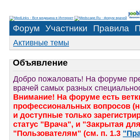
Форум
Участники
Правила
П
Активные темы
Объявление
Добро пожаловать! На форуме п
врачей самых разных специальнос
Внимание! На форуме есть ветк
профессиональных вопросов (на
и доступные только зарегистр
статус "Врача", и "Закрытая дл
"Пользователям" (см. п. 1.3
"Пр