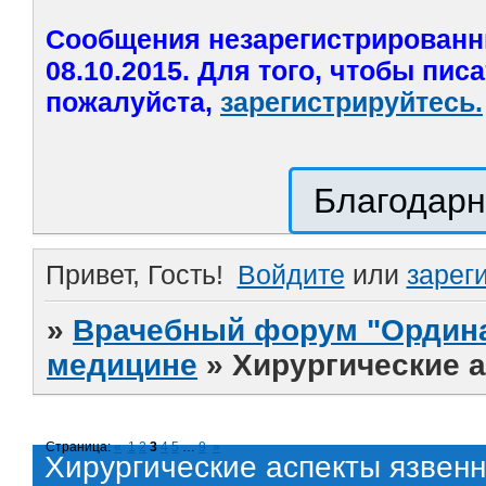
Сообщения незарегистрированн
08.10.2015. Для того, чтобы пис
пожалуйста,
зарегистрируйтесь.
Благодарн
Привет, Гость!
Войдите
или
зарег
»
Врачебный форум "Ордина
медицине
»
Хирургические 
Страница:
«
1
2
3
4
5
…
9
»
Хирургические аспекты язвен