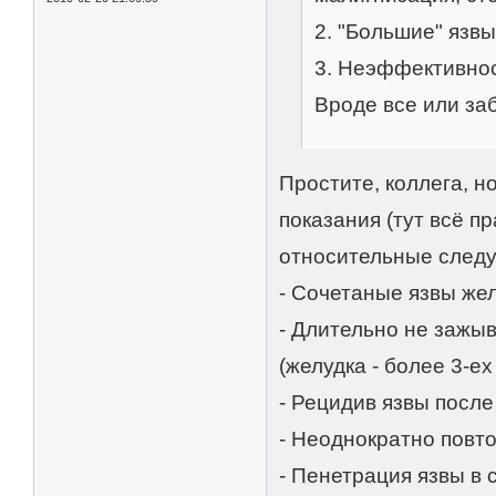
2. "Большие" язвы 
3. Неэффективнос
Вроде все или за
Простите, коллега, н
показания (тут всё пр
относительные след
- Сочетаные язвы жел
- Длительно не зажы
(желудка - более 3-ех
- Рецидив язвы посл
- Неоднократно повт
- Пенетрация язвы в