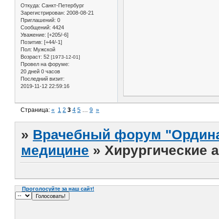
Откуда:
Санкт-Петербург
Зарегистрирован
: 2008-08-21
Приглашений:
0
Сообщений:
4424
Уважение:
[+205/-6]
Позитив:
[+44/-1]
Пол:
Мужской
Возраст:
52
[1973-12-01]
Провел на форуме:
20 дней 0 часов
Последний визит:
2019-11-12 22:59:16
Страница:
«
1
2
3
4
5
…
9
»
»
Врачебный форум "Ордина
медицине
»
Хирургические 
Проголосуйте за наш сайт!