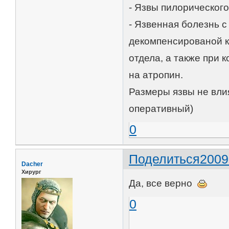
- Язвы пилорического 
- Язвенная болезнь 
декомпенсированой 
отдела, а также при 
на атропин.
Размеры язвы не вли
оперативный)
0
Поделиться
2009
Dacher
Хирург
Да, все верно
0