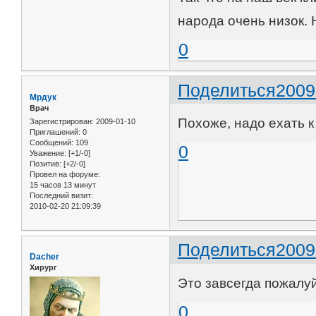
народа очень низок. Н
0
Поделиться
2009
Мрдук
Врач
Похоже, надо ехать 
Зарегистрирован
: 2009-01-10
Приглашений:
0
Сообщений:
109
0
Уважение:
[+1/-0]
Позитив:
[+2/-0]
Провел на форуме:
15 часов 13 минут
Последний визит:
2010-02-20 21:09:39
Поделиться
2009
Dacher
Хирург
Это завсегда пожалу
0