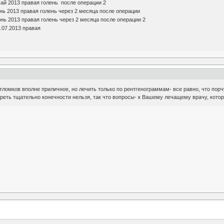
ай 2013 правая голень после операции 2
ь 2013 правая голень через 2 месяца после операции
нь 2013 правая голень через 2 месяца после операции 2
.07.2013 правая
ломков вполне приличное, но лечить только по рентгенограммам- все равно, что пор
реть тщательно конечности нельзя, так что вопросы- к Вашему лечащему врачу, кото