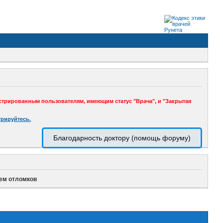
стрированным пользователям, имеющим статус "Врача", и "Закрытая
трируйтесь.
Благодарность доктору (помощь форуму)
ем отломков