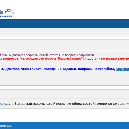
 самых разных специальностей, ответы на вопросы пациентов.
 вопросов (на сегодня это форум "Коллегиально") и доступные только зареги
5. Для того, чтобы писать сообщения, задавать вопросы - пожалуйста,
зарегис
топеду
»
Закрытый оскольчатый перелом обеих костей голени со смещени
тломков