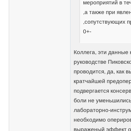
мероприятий в те
,а также при явл
,сопутствующих п
0+-
Коллега, эти данные 
руководстве Пиковско
проводится, да, как в
кратчайшей предопер
подвергается консер
боли не уменьшились
лабораторно-инструм
необходимо опериров
выраженый эффект от