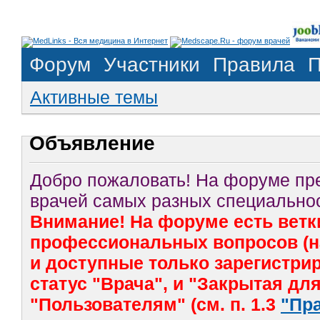
Форум
Участники
Правила
П
Активные темы
Объявление
Добро пожаловать! На форуме п
врачей самых разных специальнос
Внимание! На форуме есть ветк
профессиональных вопросов (на
и доступные только зарегистр
статус "Врача", и "Закрытая дл
"Пользователям" (см. п. 1.3
"Пр