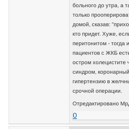
больного до утра, а 
только прооперироват
домой, сказав: "прих
кто придет. Хуже, есл
перитонитом - тогда и
пациентов с ЖКБ ест
остром холецистите 
синдром, коронарный 
гипертензию в желчны
срочной операции.
Отредактировано Мрду
0