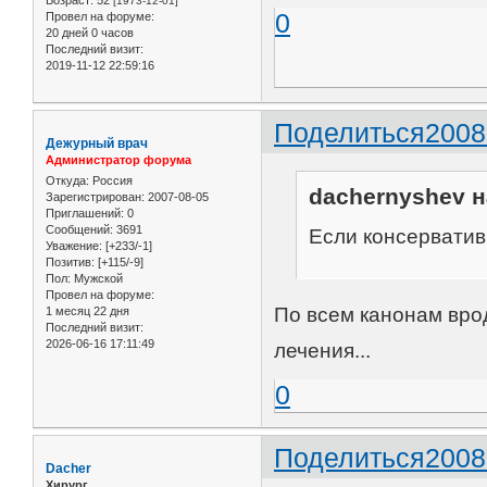
Возраст:
52
[1973-12-01]
0
Провел на форуме:
20 дней 0 часов
Последний визит:
2019-11-12 22:59:16
Поделиться
2008
Дежурный врач
Администратор форума
Откуда:
Россия
dachernyshev н
Зарегистрирован
: 2007-08-05
Приглашений:
0
Сообщений:
3691
Если консерватив
Уважение:
[+233/-1]
Позитив:
[+115/-9]
Пол:
Мужской
Провел на форуме:
По всем канонам врод
1 месяц 22 дня
Последний визит:
2026-06-16 17:11:49
лечения...
0
Поделиться
2008
Dacher
Хирург