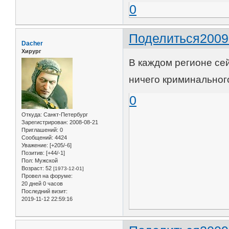
0
Поделиться
2009
Dacher
Хирург
В каждом регионе се
ничего криминального
0
Откуда:
Санкт-Петербург
Зарегистрирован
: 2008-08-21
Приглашений:
0
Сообщений:
4424
Уважение:
[+205/-6]
Позитив:
[+44/-1]
Пол:
Мужской
Возраст:
52
[1973-12-01]
Провел на форуме:
20 дней 0 часов
Последний визит:
2019-11-12 22:59:16