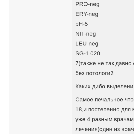
PRO-neg
ERY-neg
pH-5
NIT-neg
LEU-neg
SG-1.020
7)также не так давн
без потологий
Каких дибо выделени
Самое печальное что 
18,и постепенно для
уже 4 разным врачам
лечения(один из врач