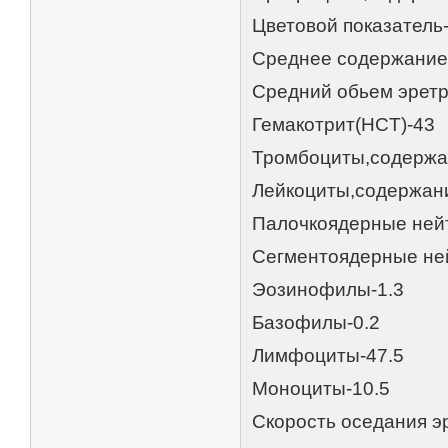
Цветовой показатель-
Среднее содержание 
Средний обьем эретр
Гемакотрит(HCT)-43
Тромбоциты,содержан
Лейкоциты,содержани
Палочкоядерные ней
Сегментоядерные не
Эозинофилы-1.3
Базофилы-0.2
Лимфоциты-47.5
Моноциты-10.5
Скорость оседания э