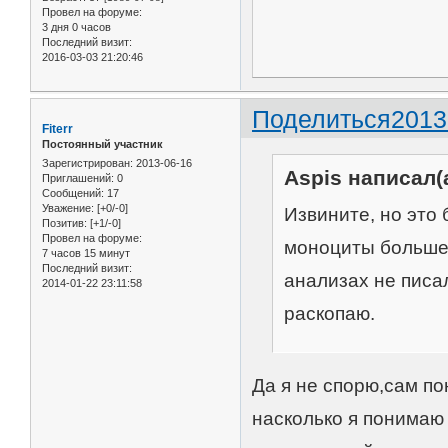
Провел на форуме:
3 дня 0 часов
Последний визит:
2016-03-03 21:20:46
Поделиться
2013
Fiterr
Постоянный участник
Зарегистрирован
: 2013-06-16
Aspis написал(а
Приглашений:
0
Сообщений:
17
Уважение:
[+0/-0]
Извините, но это 
Позитив:
[+1/-0]
Провел на форуме:
моноциты больше 5
7 часов 15 минут
Последний визит:
анализах не писал
2014-01-22 23:11:58
раскопаю.
Да я не спорю,сам п
насколько я понимаю 