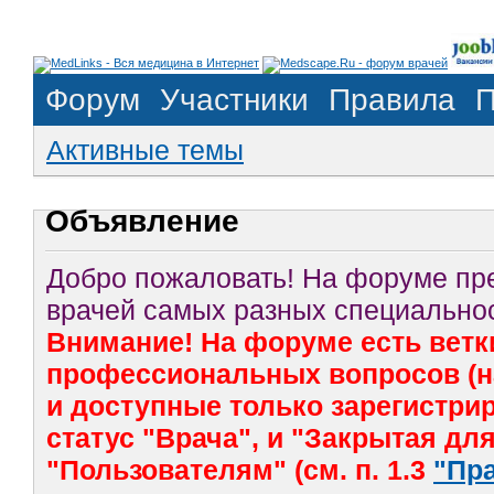
Форум
Участники
Правила
П
Активные темы
Объявление
Добро пожаловать! На форуме п
врачей самых разных специальнос
Внимание! На форуме есть ветк
профессиональных вопросов (на
и доступные только зарегистр
статус "Врача", и "Закрытая дл
"Пользователям" (см. п. 1.3
"Пр