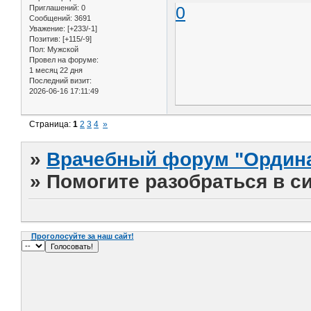
0
Приглашений:
0
Сообщений:
3691
Уважение:
[+233/-1]
Позитив:
[+115/-9]
Пол:
Мужской
Провел на форуме:
1 месяц 22 дня
Последний визит:
2026-06-16 17:11:49
Страница:
1
2
3
4
»
»
Врачебный форум "Ордина
»
Помогите разобраться в с
Проголосуйте за наш сайт!