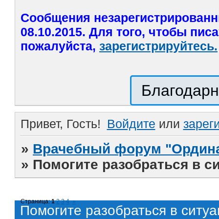
Сообщения незарегистрированн
08.10.2015. Для того, чтобы пис
пожалуйста,
зарегистрируйтесь.
Благодарн
Привет, Гость!
Войдите
или
зарег
»
Врачебный форум "Ордина
»
Помогите разобраться в с
Страница:
1
2
3
4
»
Помогите разобраться в ситу