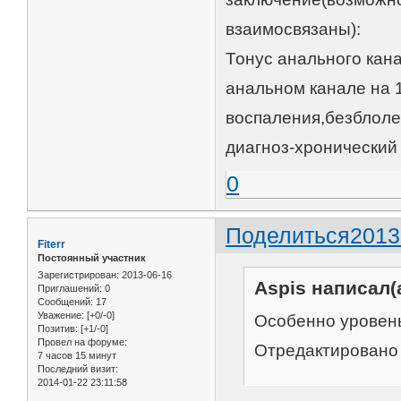
взаимосвязаны):
Тонус анального кан
анальном канале на 
воспаления,безблол
диагноз-хронический 
0
Поделиться
2013
Fiterr
Постоянный участник
Зарегистрирован
: 2013-06-16
Aspis написал(а
Приглашений:
0
Сообщений:
17
Уважение:
[+0/-0]
Особенно уровень
Позитив:
[+1/-0]
Провел на форуме:
Отредактировано 
7 часов 15 минут
Последний визит:
2014-01-22 23:11:58