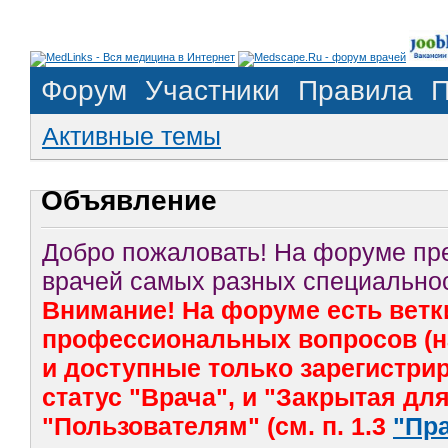
Форум
Участники
Правила
П
Активные темы
Объявление
Добро пожаловать! На форуме п
врачей самых разных специальнос
Внимание! На форуме есть ветк
профессиональных вопросов (на
и доступные только зарегистр
статус "Врача", и "Закрытая дл
"Пользователям" (см. п. 1.3
"Пр