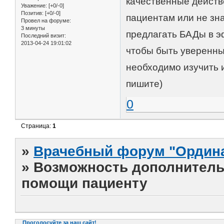
качественные действ
Уважение:
[+0/-0]
Позитив:
[+0/-0]
пациентам или не зна
Провел на форуме:
3 минуты
предлагать БАДы в э
Последний визит:
2013-04-24 19:01:02
чтобы быть уверенны
необходимо изучить 
пишите)
0
Страница:
1
»
Врачебный форум "Ордина
»
Возможность дополнитель
помощи пациенту
Проголосуйте за наш сайт!