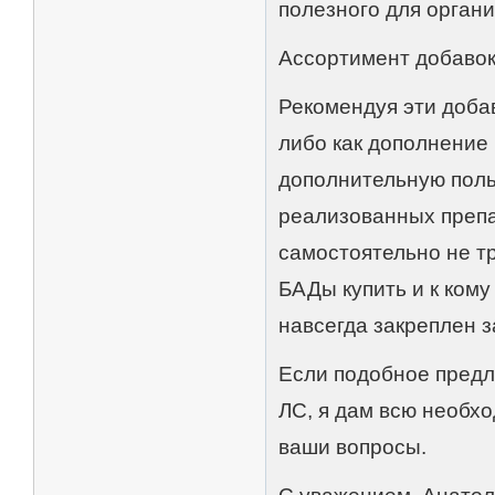
полезного для орган
Ассортимент добавок 
Рекомендуя эти доба
либо как дополнение
дополнительную поль
реализованных препа
самостоятельно не т
БАДы купить и к кому
навсегда закреплен з
Если подобное предл
ЛС, я дам всю необх
ваши вопросы.