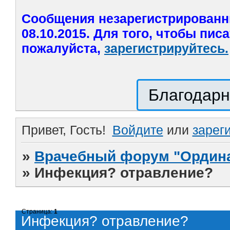
Сообщения незарегистрированн
08.10.2015. Для того, чтобы пис
пожалуйста,
зарегистрируйтесь.
Благодарн
Привет, Гость!
Войдите
или
зарег
»
Врачебный форум "Ордина
»
Инфекция? отравление?
Страница:
1
Инфекция? отравление?