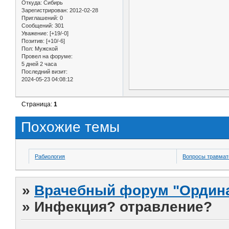
Откуда:
Сибирь
Зарегистрирован
: 2012-02-28
Приглашений:
0
Сообщений:
301
Уважение:
[+19/-0]
Позитив:
[+10/-6]
Пол:
Мужской
Провел на форуме:
5 дней 2 часа
Последний визит:
2024-05-23 04:08:12
Страница:
1
Похожие темы
Рабиология
Вопросы травмат
»
Врачебный форум "Ордина
»
Инфекция? отравление?