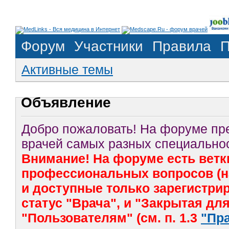
Форум
Участники
Правила
П
Активные темы
Объявление
Добро пожаловать! На форуме п
врачей самых разных специальнос
Внимание! На форуме есть ветк
профессиональных вопросов (на
и доступные только зарегистр
статус "Врача", и "Закрытая дл
"Пользователям" (см. п. 1.3
"Пр