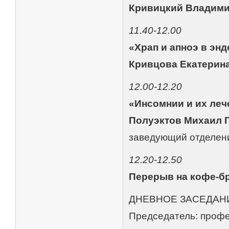
Кривицкий Владим
11.40-12.00
«Храп и апноэ в эн
Кривцова Екатерин
12.00-12.20
«Инсомнии и их леч
Полуэктов Михаил 
заведующий отделен
12.20-12.50
Перерыв на кофе-б
ДНЕВНОЕ ЗАСЕДАН
Председатель: профе