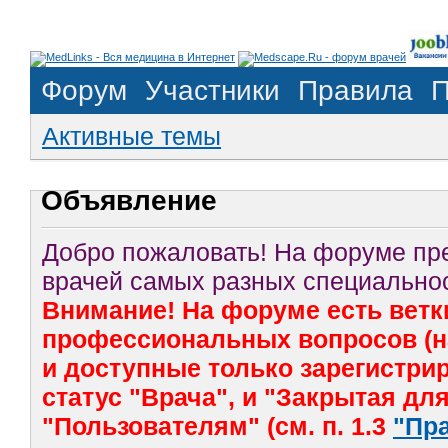
Форум
Участники
Правила
П
Активные темы
Объявление
Добро пожаловать! На форуме п
врачей самых разных специальнос
Внимание! На форуме есть ветк
профессиональных вопросов (на
и доступные только зарегистр
статус "Врача", и "Закрытая дл
"Пользователям" (см. п. 1.3
"Пр