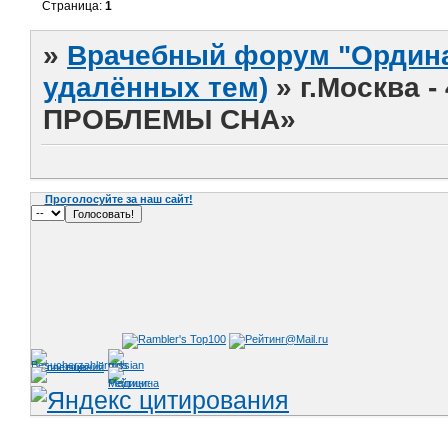
Страница:
1
»
Врачебный форум "Ордина
удалённых тем)
»
г.Москва 
ПРОБЛЕМЫ СНА»
Проголосуйте за наш сайт!