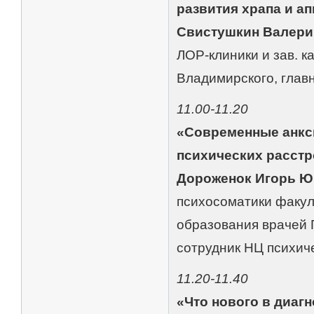
развития храпа и а
Свистушкин Валери
ЛОР-клиники и зав. 
Владимирского, глав
11.00-11.20
«Современные анкси
психических расстр
Дороженок Игорь Ю
психосоматики факул
образования врачей 
сотрудник НЦ психич
11.20-11.40
«Что нового в диаг