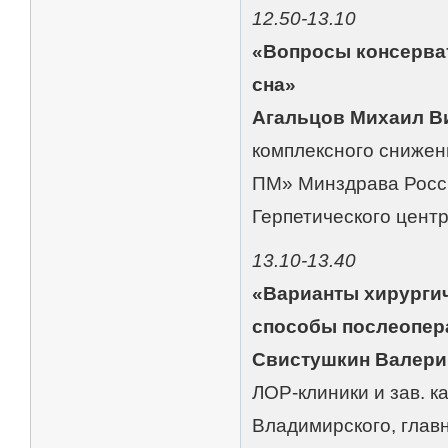
12.50-13.10
«Вопросы консерва
сна»
Агальцов Михаил В
комплексного сниже
ПМ» Минздрава Росси
Герпетического цен
13.10-13.40
«Варианты хирургич
способы послеопер
Свистушкин Валери
ЛОР-клиники и зав. 
Владимирского, глав