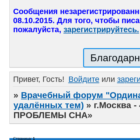
Сообщения незарегистрированн
08.10.2015. Для того, чтобы пис
пожалуйста,
зарегистрируйтесь.
Благодарн
Привет, Гость!
Войдите
или
зарег
»
Врачебный форум "Ордина
удалённых тем)
»
г.Москва 
ПРОБЛЕМЫ СНА»
Страница:
1