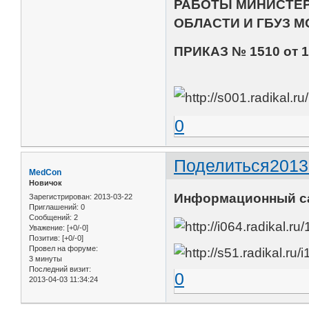
РАБОТЫ МИНИСТЕ
ОБЛАСТИ И ГБУЗ 
ПРИКАЗ № 1510 от 1
0
Поделиться
2013
MedCon
Новичок
Информационный с
Зарегистрирован
: 2013-03-22
Приглашений:
0
Сообщений:
2
Уважение:
[+0/-0]
Позитив:
[+0/-0]
Провел на форуме:
3 минуты
Последний визит:
0
2013-04-03 11:34:24