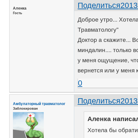
Поделиться
2013
Аленка
Гость
Доброе утро... Хотел
Травматологу"
Доктор а скажите... 
миндалин.... только 
у меня ощущение, что
вернется или у меня 
0
Поделиться
2013
Амбулаторный травматолог
Заблокирован
Аленка написал
Хотела бы обрати