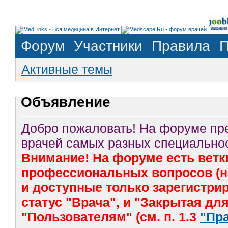
Форум
Участники
Правила
П
Активные темы
Объявление
Добро пожаловать! На форуме п
врачей самых разных специальнос
Внимание! На форуме есть ветк
профессиональных вопросов (на
и доступные только зарегистр
статус "Врача", и "Закрытая дл
"Пользователям" (см. п. 1.3
"Пр