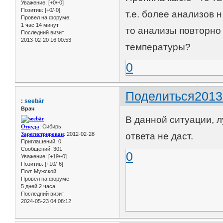
Уважение:
[+0/-0]
Позитив:
[+0/-0]
т.е. более анализов н
Провел на форуме:
1 час 14 минут
то анализы повторно
Последний визит:
2013-02-20 16:00:53
температуры?
0
Поделиться
2013
:
seebär
Врач
В данной ситуации, 
Откуда
: Сибирь
Зарегистрирован
: 2012-02-28
ответа не даст.
Приглашений:
0
Сообщений:
301
0
Уважение:
[+19/-0]
Позитив:
[+10/-6]
Пол:
Мужской
Провел на форуме:
5 дней 2 часа
Последний визит:
2024-05-23 04:08:12