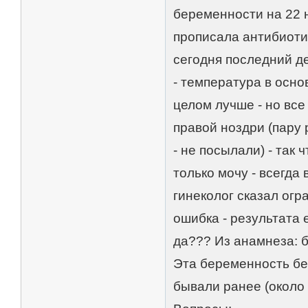
беременности на 22 
прописала антибиотик
сегодня последний д
- температура в осно
целом лучше - но все
правой ноздри (пару 
- не посылали) - так
только мочу - всегда 
гинеколог сказал огр
ошибка - результата 
да??? Из анамнеза: 
Эта беременность без
бывали ранее (около