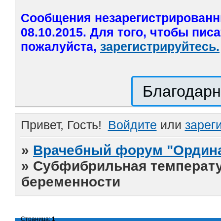
Сообщения незарегистрированн
08.10.2015. Для того, чтобы пис
пожалуйста,
зарегистрируйтесь.
Благодарн
Привет, Гость!
Войдите
или
зарег
»
Врачебный форум "Ордина
»
Cубфибрильная температур
беременности
Страница:
1