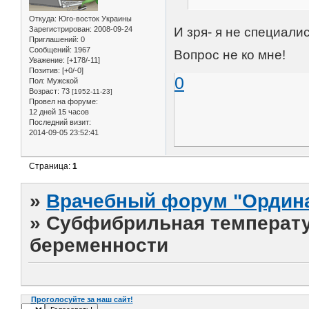
Откуда:
Юго-восток Украины
И зря- я не специали
Зарегистрирован
: 2008-09-24
Приглашений:
0
Сообщений:
1967
Вопрос не ко мне!
Уважение:
[+178/-11]
Позитив:
[+0/-0]
0
Пол:
Мужской
Возраст:
73
[1952-11-23]
Провел на форуме:
12 дней 15 часов
Последний визит:
2014-09-05 23:52:41
Страница:
1
»
Врачебный форум "Ордина
»
Cубфибрильная температур
беременности
Проголосуйте за наш сайт!