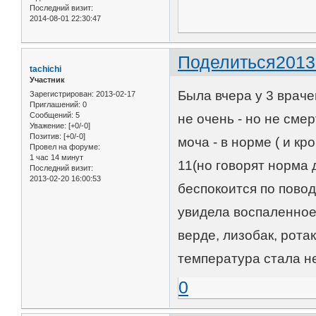
Последний визит:
2014-08-01 22:30:47
Поделиться
2013
tachichi
Участник
Была вчера у 3 врачей
Зарегистрирован
: 2013-02-17
Приглашений:
0
Сообщений:
5
не очень - но не сме
Уважение:
[+0/-0]
Позитив:
[+0/-0]
моча - в норме ( и к
Провел на форуме:
1 час 14 минут
11(но говорят норма 
Последний визит:
2013-02-20 16:00:53
беспокоится по повод
увидела воспаленное 
верде, лизобак, ротак
температура стала не 
0