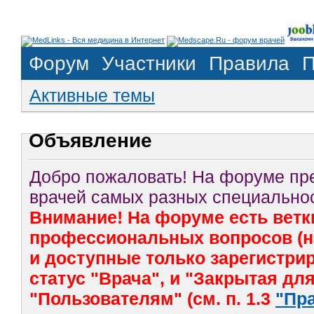
Форум
Участники
Правила
П
Активные темы
Объявление
Добро пожаловать! На форуме п
врачей самых разных специальнос
Внимание! На форуме есть ветк
профессиональных вопросов (на
и доступные только зарегистр
статус "Врача", и "Закрытая дл
"Пользователям" (см. п. 1.3
"Пр