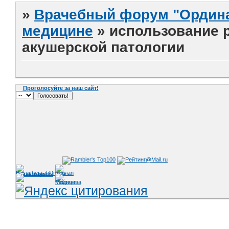
»
Врачебный форум "Ордина
медицине
»
использование 
акушерской патологии
Проголосуйте за наш сайт!