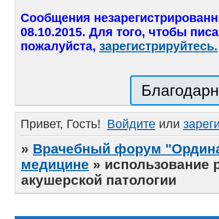
Сообщения незарегистрированн
08.10.2015. Для того, чтобы пис
пожалуйста,
зарегистрируйтесь.
Благодарн
Привет, Гость!
Войдите
или
зарег
»
Врачебный форум "Ордина
медицине
»
использование 
акушерской патологии