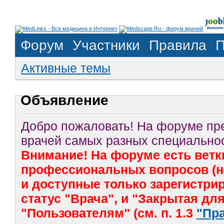
Форум
Участники
Правила
П
Активные темы
Объявление
Добро пожаловать! На форуме п
врачей самых разных специальнос
Внимание! На форуме есть ветк
профессиональных вопросов (на
и доступные только зарегистр
статус "Врача", и "Закрытая дл
"Пользователям" (см. п. 1.3
"Пр