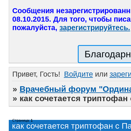
Сообщения незарегистрированн
08.10.2015. Для того, чтобы пис
пожалуйста,
зарегистрируйтесь.
Благодарн
Привет, Гость!
Войдите
или
зарег
»
Врачебный форум "Ордина
»
как сочетается триптофан
Страница:
1
как сочетается триптофан с П