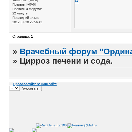
Уважение:
[+0/-0]
Позитив:
[+0/-0]
Провел на форуме:
22 минуты
Последний визит:
2012-07-30 22:56:43
Страница:
1
»
Врачебный форум "Ордина
»
Цирроз печени и сода.
Проголосуйте за наш сайт!