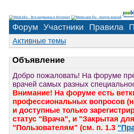
Форум
Участники
Правила
П
Активные темы
Объявление
Добро пожаловать! На форуме п
врачей самых разных специальнос
Внимание! На форуме есть ветк
профессиональных вопросов (на
и доступные только зарегистр
статус "Врача", и "Закрытая дл
"Пользователям" (см. п. 1.3
"Пр