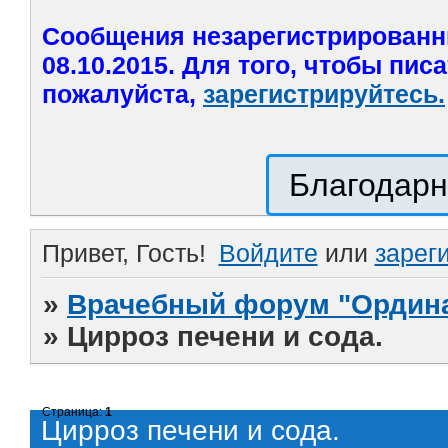
Сообщения незарегистрированн
08.10.2015. Для того, чтобы пис
пожалуйста,
зарегистрируйтесь.
Благодарн
Привет, Гость!
Войдите
или
зарег
»
Врачебный форум "Ордина
»
Цирроз печени и сода.
Страница:
1
Цирроз печени и сода.