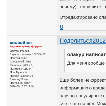
почему) - напишите, п
Отредактировано олак
0
Поделиться
2012
Дежурный врач
Администратор форума
Откуда:
Россия
олакур написал
Зарегистрирован
: 2007-08-05
Приглашений:
0
Сообщений:
3691
Для меня вообще 
Уважение:
[+233/-1]
Позитив:
[+115/-9]
Пол:
Мужской
Провел на форуме:
Ещё более некорректн
1 месяц 22 дня
Последний визит:
2026-06-16 17:11:49
информацию о вреде 
научно-популярные с
счёт я не нашёл. Может