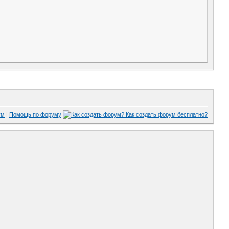
ум
|
Помощь по форуму