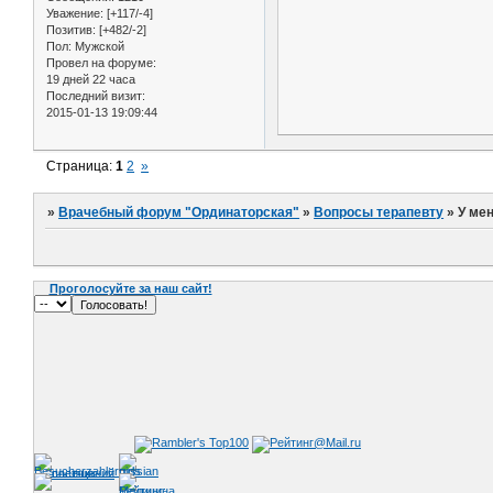
Уважение:
[+117/-4]
Позитив:
[+482/-2]
Пол:
Мужской
Провел на форуме:
19 дней 22 часа
Последний визит:
2015-01-13 19:09:44
Страница:
1
2
»
»
Врачебный форум "Ординаторская"
»
Вопросы терапевту
»
У мен
Проголосуйте за наш сайт!