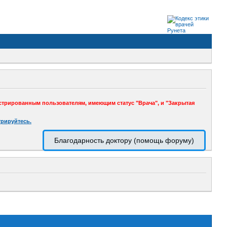
стрированным пользователям, имеющим статус "Врача", и "Закрытая
трируйтесь.
Благодарность доктору (помощь форуму)