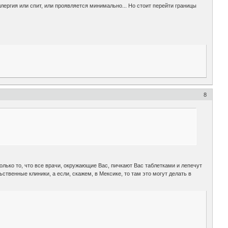
ллергия или спит, или проявляется минимально... Но стоит перейти границы
8
только то, что все врачи, окружающие Вас, пичкают Вас таблетками и лепечут
ственные клиники, а если, скажем, в Мексике, то там это могут делать в