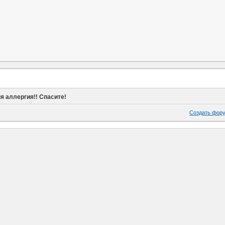
я аллергия!! Спасите!
Создать фор