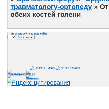
травматологу-ортопеду
»
От
обеих костей голени
Проголосуйте за наш сайт!