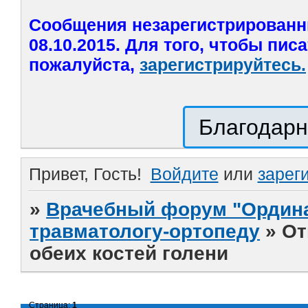
Сообщения незарегистрированн
08.10.2015. Для того, чтобы пис
пожалуйста,
зарегистрируйтесь.
Благодарн
Привет, Гость!
Войдите
или
зарег
»
Врачебный форум "Ордина
травматологу-ортопеду
»
От
обеих костей голени
Страница:
1