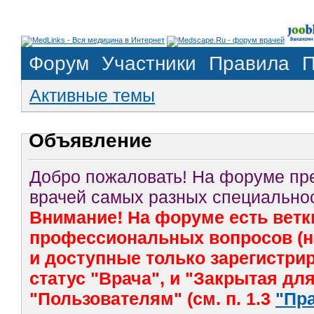
Форум
Участники
Правила
П
Активные темы
Объявление
Добро пожаловать! На форуме п
врачей самых разных специальнос
Внимание! На форуме есть ветк
профессиональных вопросов (на
и доступные только зарегистр
статус "Врача", и "Закрытая дл
"Пользователям" (см. п. 1.3
"Пр