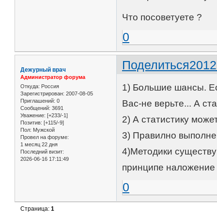
Что посоветуете ?
0
Поделиться
2012
Дежурный врач
Администратор форума
1) Большие шансы. Ес
Откуда:
Россия
Зарегистрирован
: 2007-08-05
Приглашений:
0
Вас-не верьте... А ст
Сообщений:
3691
Уважение:
[+233/-1]
2) А статистику може
Позитив:
[+115/-9]
Пол:
Мужской
3) Правилно выполне
Провел на форуме:
1 месяц 22 дня
4)Методики существую
Последний визит:
2026-06-16 17:11:49
принципе наложение
0
Страница:
1