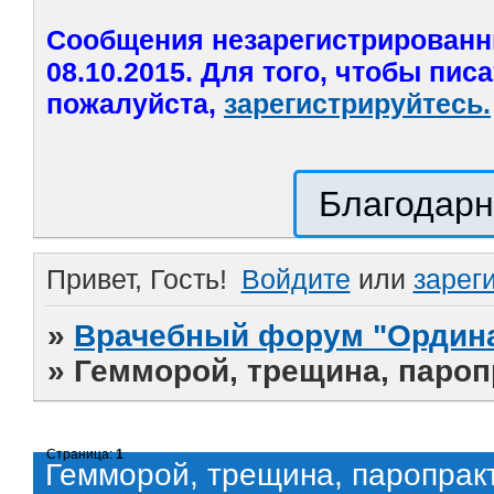
Сообщения незарегистрированн
08.10.2015. Для того, чтобы пис
пожалуйста,
зарегистрируйтесь.
Благодарн
Привет, Гость!
Войдите
или
зарег
»
Врачебный форум "Ордина
»
Гемморой, трещина, пароп
Страница:
1
Гемморой, трещина, паропрак