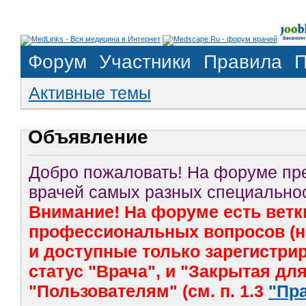
Форум
Участники
Правила
П
Активные темы
Объявление
Добро пожаловать! На форуме п
врачей самых разных специальнос
Внимание! На форуме есть ветк
профессиональных вопросов (на
и доступные только зарегистр
статус "Врача", и "Закрытая дл
"Пользователям" (см. п. 1.3
"Пр