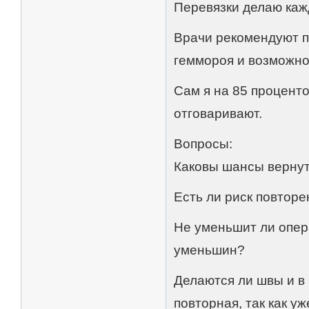
Перевязки делаю каж
Врачи рекомендуют п
геммороя и возможно
Сам я на 85 проценто
отговаривают.
Вопросы:
Каковы шансы вернут
Есть ли риск повтор
Не уменьшит ли опер
уменьшин?
Делаются ли швы и в
повторная, так как у