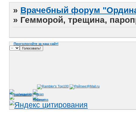
»
Врачебный форум "Ордина
»
Гемморой, трещина, пароп
Проголосуйте за наш сайт!