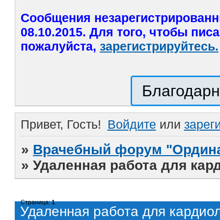
Сообщения незарегистрированн
08.10.2015. Для того, чтобы пис
пожалуйста,
зарегистрируйтесь.
Благодарн
Привет, Гость!
Войдите
или
зарег
»
Врачебный форум "Ордина
»
Удаленная работа для кар
Страница:
1
Удаленная работа для кардио