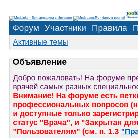
Форум
Участники
Правила
П
Активные темы
Объявление
Добро пожаловать! На форуме п
врачей самых разных специальнос
Внимание! На форуме есть ветк
профессиональных вопросов (на
и доступные только зарегистр
статус "Врача", и "Закрытая дл
"Пользователям" (см. п. 1.3
"Пр