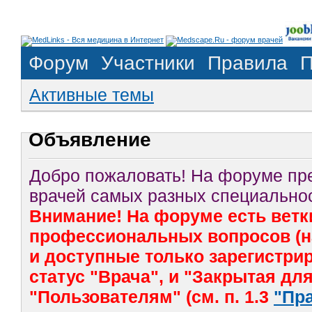
Форум
Участники
Правила
П
Активные темы
Объявление
Добро пожаловать! На форуме п
врачей самых разных специальнос
Внимание! На форуме есть ветк
профессиональных вопросов (на
и доступные только зарегистр
статус "Врача", и "Закрытая дл
"Пользователям" (см. п. 1.3
"Пр