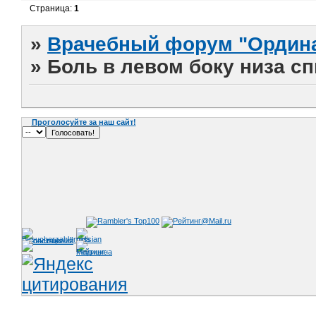
Страница:
1
»
Врачебный форум "Ордина
»
Боль в левом боку низа с
Проголосуйте за наш сайт!