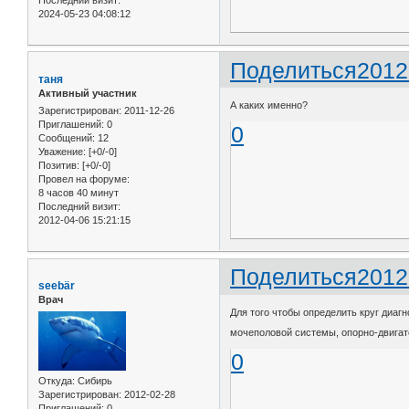
Последний визит:
2024-05-23 04:08:12
Поделиться
2012
таня
Активный участник
А каких именно?
Зарегистрирован
: 2011-12-26
Приглашений:
0
0
Сообщений:
12
Уважение:
[+0/-0]
Позитив:
[+0/-0]
Провел на форуме:
8 часов 40 минут
Последний визит:
2012-04-06 15:21:15
Поделиться
2012
seebär
Врач
Для того чтобы определить круг диаг
мочеполовой системы, опорно-двига
0
Откуда:
Сибирь
Зарегистрирован
: 2012-02-28
Приглашений:
0