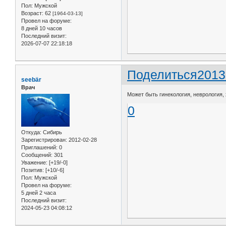
Пол:
Мужской
Возраст:
62
[1964-03-13]
Провел на форуме:
8 дней 10 часов
Последний визит:
2026-07-07 22:18:18
Поделиться
2013
seebär
Врач
Может быть гинекология, неврология,
0
Откуда:
Сибирь
Зарегистрирован
: 2012-02-28
Приглашений:
0
Сообщений:
301
Уважение:
[+19/-0]
Позитив:
[+10/-6]
Пол:
Мужской
Провел на форуме:
5 дней 2 часа
Последний визит:
2024-05-23 04:08:12