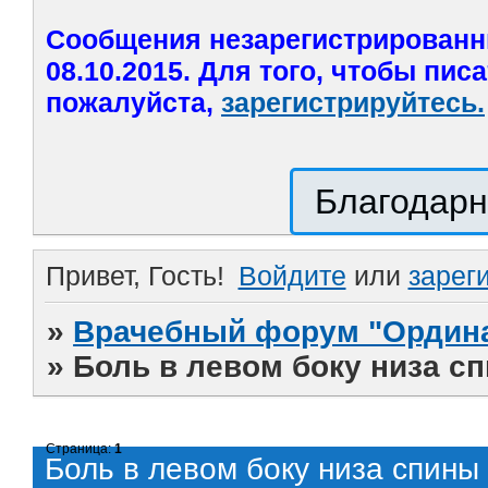
Сообщения незарегистрированн
08.10.2015. Для того, чтобы пис
пожалуйста,
зарегистрируйтесь.
Благодарн
Привет, Гость!
Войдите
или
зарег
»
Врачебный форум "Ордина
»
Боль в левом боку низа с
Страница:
1
Боль в левом боку низа спины