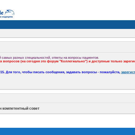
 самых разных специальностей, ответы на вопросы пациентов.
 вопросов (на сегодня это форум "Коллегиально") и доступные только зареги
5. Для того, чтобы писать сообщения, задавать вопросы - пожалуйста,
зарегис
н компетентный совет