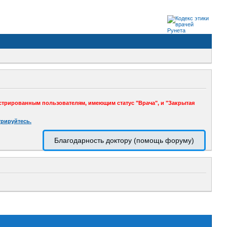
стрированным пользователям, имеющим статус "Врача", и "Закрытая
трируйтесь.
Благодарность доктору (помощь форуму)