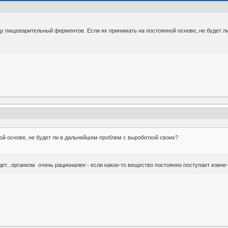
ду пищеварительный ферментов. Если их принимать на постоянной основе, не будет л
ой основе, не будет ли в дальнейшем проблем с выроботкой своих?
дет...организм очень рационален - если какое-то вещество постоянно поступает извн